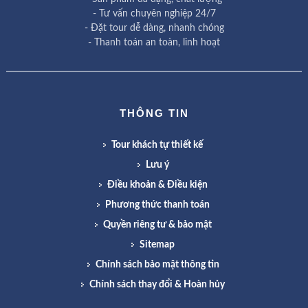
- Tư vấn chuyên nghiệp 24/7
- Đặt tour dễ dàng, nhanh chóng
- Thanh toán an toàn, linh hoạt
THÔNG TIN
Tour khách tự thiết kế
Lưu ý
Điều khoản & Điều kiện
Phương thức thanh toán
Quyền riêng tư & bảo mật
Sitemap
Chính sách bảo mật thông tin
Chính sách thay đổi & Hoàn hủy