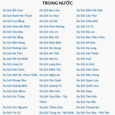
TRONG NƯỚC
Du lịch Bắc Kạn
Du lịch Bạc Liêu
Du lịch biển Hải Hòa
Du lịch Buôn Ma Thuật
Du lịch Cà Mau
Du lịch Cần Thơ
Du lịch Cao Bằng
Du lịch Cát Bà
Du lịch Châu Đốc
Du lịch chùa Bái Đính
Du lịch chùa Hương
Du lịch Cô Tô
Du lịch Côn Đảo
Du lịch Cửa Lò
Du lịch Đà Lạt
Du lịch Đà Nẵng
Du lịch Đắc Lắc
Du lịch đảo Tuần Châu
Du lịch Đền Hùng
Du lịch Điện Biên
Du lịch Đồ Sơn
Du lịch Đường Lâm
Du lịch Hà Giang
Du lịch Hạ Long
Du lịch Hà Tiên
Du lịch Hà Tĩnh
Du lịch Hải Thịnh
Du lịch Hồ Chí Minh
Du lịch Hội An
Du lịch Huế
Du lịch Lăng Cô
Du lịch Lạng Sơn
Du lịch Lý Sơn
Du lịch Mai Châu
Du lịch Miền Tây
Du lịch Mộc Châu
Du lịch Mũi Né- Phan Thiết
Du lịch Nghệ An
Du lịch Nha Trang
Du lịch Phong Nha
Du lịch Phú Quốc
Du lịch Quan Lạn
Du lịch Quảng Bình
Du lịch Quảng Trị
Du lịch Quất Lâm
Du lịch Quy Nhơn
Du lịch Sầm Sơn
Du lịch Sapa
Du lịch Sóc Trăng
Du lịch Tam Đảo - Tây
Du lịch Tâm linh
Thiên
Du lịch Tây Bắc
Du lịch Tây Nguyên
Du lịch Thiên Cầm
Du lịch Thung Nai
Du lịch Trà Cổ
Du lịch Tràng An - Bái Đính
Du lịch Tuy Hòa - Phú Yên