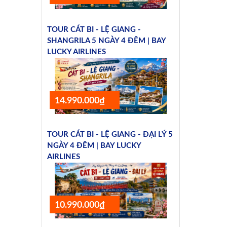
TOUR CÁT BI - LỆ GIANG -
SHANGRILA 5 NGÀY 4 ĐÊM | BAY
LUCKY AIRLINES
14.990.000₫
TOUR CÁT BI - LỆ GIANG - ĐẠI LÝ 5
NGÀY 4 ĐÊM | BAY LUCKY
AIRLINES
10.990.000₫