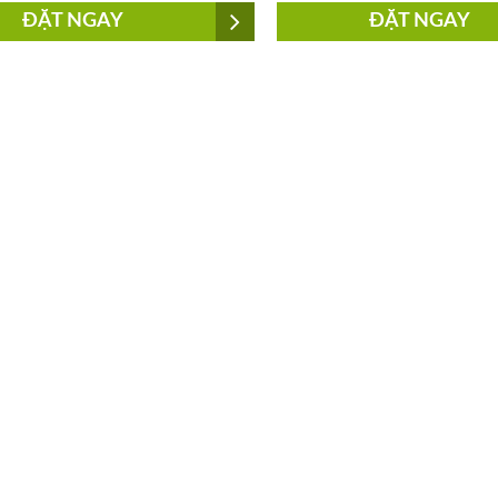
ĐẶT NGAY
ĐẶT NGAY