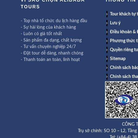
TOURS
Tour khách tự t
- Top nhà tổ chức du lịch hàng đầu
Lưu ý
- Sự hài lòng của khách hàng
Điều khoản & 
- Luôn có giá tốt nhất
- Sản phẩm đa dạng, chất lượng
Phương thức t
- Tư vấn chuyên nghiệp 24/7
Quyền riêng t
- Đặt tour dễ dàng, nhanh chóng
Sitemap
- Thanh toán an toàn, linh hoạt
Chính sách bảo
Chính sách th
CÔNG T
Trụ sở chính: SO 10 – L2, Tần
Tel: (+84-4) 3