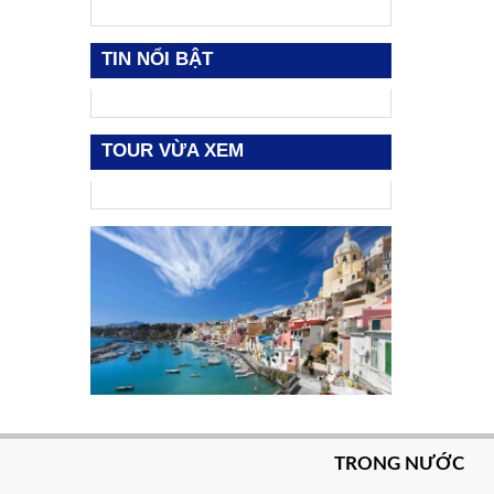
TIN NỔI BẬT
TOUR VỪA XEM
TRONG NƯỚC