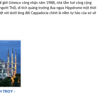
thế giới (Unesco công nhận năm 1988), nhà tắm hơi công cộng
 người Thổ), di tích quảng trường đua ngựa Hippdrome một thời
t vời dưới lòng đất Cappadocia chính là niềm tự hào của xứ sở
H TROY -