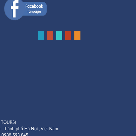
 TOURS)
, Thành phố Hà Nội , Việt Nam.
 0988 593 845