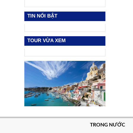
TIN NỔI BẬT
TOUR VỪA XEM
TRONG NƯỚC