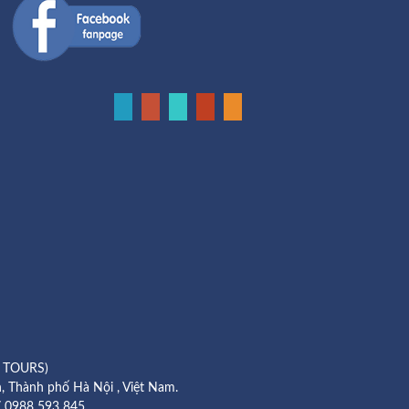
 TOURS)
, Thành phố Hà Nội , Việt Nam.
 0988 593 845