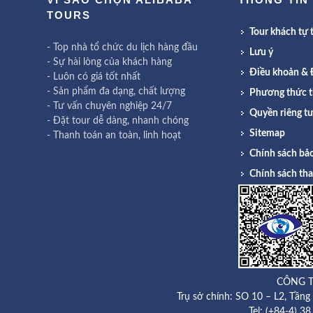
TOURS
Tour khách tự t
- Top nhà tổ chức du lịch hàng đầu
Lưu ý
- Sự hài lòng của khách hàng
Điều khoản & 
- Luôn có giá tốt nhất
- Sản phẩm đa dạng, chất lượng
Phương thức t
- Tư vấn chuyên nghiệp 24/7
Quyền riêng t
- Đặt tour dễ dàng, nhanh chóng
Sitemap
- Thanh toán an toàn, linh hoạt
Chính sách bảo
Chính sách th
CÔNG T
Trụ sở chính: SO 10 – L2, Tần
Tel: (+84-4) 3