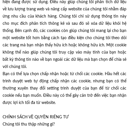
hiện đang được sử dụng. Điều này giúp chúng tôi phân tích dữ liệu
về lưu lượng trang web và nâng cấp website của chúng tôi nhằm đáp
ứng nhu cầu của khách hàng. Chúng tôi chỉ sử dụng thông tin này
cho mục đích phân tích thông kê và sau đó sẽ xóa dữ liệu khỏi hệ
thống. Bên cạnh đó, các cookies còn giúp chúng tôi mang lại cho bạn
một website tốt hơn bằng cách tạo điều kiện cho chúng tôi theo dõi
các trang mà bạn nhận thấy hữu ích hoặc không hữu ích. Một cookie
không thể nào giúp chúng tôi truy cập vào máy tính của bạn hoặc
bất kỳ thông tin nào về bạn ngoài các dữ liệu mà bạn chọn để chia sẻ
với chúng tôi.
Bạn có thể lựa chọn chấp nhận hoặc từ chối các cookie. Hầu hết các
trình duyệt web tự động chấp nhận các cookie, nhưng bạn có thể
thường xuyên thay đổi setting trình duyệt của bạn để từ chối các
cookie nếu bạn muốn. Điều này có thể gây cản trở đến việc bạn nhận
được lợi ích tối đa từ website.
CHÍNH SÁCH VỀ QUYỀN RIÊNG TƯ
Chúng tôi thu thập những gì?