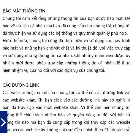
BẢO MẬT THÔNG TIN
Chúng tôi cam kết rằng những thông tin của bạn được bảo mật. Để
bảo vệ dữ liệu cá nhân mà bạn đã cung cấp cho chúng tôi, chúng tôi
đã thực hiện và sử dụng các hệ thống và quy trình quản lý phù hợp.
Hơn thế nữa, chúng tôi cũng đã thực hiện và sử dụng các quy trình
bảo mật và những hạn chế vật chất và kỹ thuật đối với việc truy cập
và sử dụng những thông tin cá nhân. Chỉ những nhân viên được ủy
nhiệm mới được phép truy cập những thông tin cá nhân để thực
hiện nhiệm vụ của họ đối với các dịch vụ của chúng tôi.
CÁC ĐƯỜNG LINK
Các website hoặc email của chúng tôi có thể có các đường link với
các website khác. Khi bạn click vào các đường link này có nghĩa là
bạn đã truy cập vào một website khác. Vì thế cho nên chúng tôi
không thể chịu trách nhiệm bảo vệ quyền riêng tư đối với bất cứ
thông tin nào mà bạn đã cung cấp trong khi truy cập các website
khác và các website ấy không chịu sự điều chỉnh theo Chính sách về