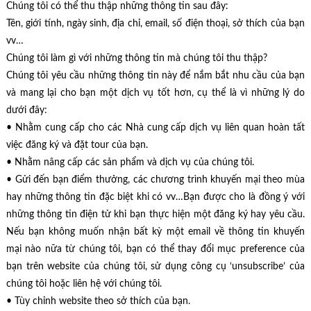
Chúng tôi có thể thu thập những thông tin sau đây:
Tên, giới tính, ngày sinh, địa chỉ, email, số điện thoại, sở thích của bạn
vv…
Chúng tôi làm gì với những thông tin mà chúng tôi thu thập?
Chúng tôi yêu cầu những thông tin này để nắm bắt nhu cầu của bạn
và mang lại cho bạn một dịch vụ tốt hơn, cụ thể là vì những lý do
dưới đây:
• Nhằm cung cấp cho các Nhà cung cấp dịch vụ liên quan hoàn tất
việc đăng ký và đặt tour của bạn.
• Nhằm nâng cấp các sản phẩm và dịch vụ của chúng tôi.
• Gửi đến bạn điểm thưởng, các chương trình khuyến mại theo mùa
hay những thông tin đặc biệt khi có vv…Bạn được cho là đồng ý với
những thông tin điện tử khi bạn thực hiện một đăng ký hay yêu cầu.
Nếu bạn không muốn nhận bất kỳ một email về thông tin khuyến
mại nào nữa từ chúng tôi, bạn có thể thay đổi mục preference của
bạn trên website của chúng tôi, sử dụng công cụ ‘unsubscribe’ của
chúng tôi hoặc liên hệ với chúng tôi.
• Tùy chỉnh website theo sở thích của bạn.