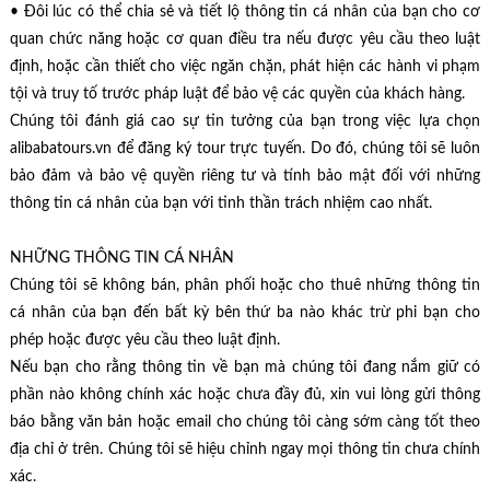
• Đôi lúc có thể chia sẻ và tiết lộ thông tin cá nhân của bạn cho cơ
quan chức năng hoặc cơ quan điều tra nếu được yêu cầu theo luật
định, hoặc cần thiết cho việc ngăn chặn, phát hiện các hành vi phạm
tội và truy tố trước pháp luật để bảo vệ các quyền của khách hàng.
Chúng tôi đánh giá cao sự tin tưởng của bạn trong việc lựa chọn
alibabatours.vn để đăng ký tour trực tuyến. Do đó, chúng tôi sẽ luôn
bảo đảm và bảo vệ quyền riêng tư và tính bảo mật đối với những
thông tin cá nhân của bạn với tinh thần trách nhiệm cao nhất.
NHỮNG THÔNG TIN CÁ NHÂN
Chúng tôi sẽ không bán, phân phối hoặc cho thuê những thông tin
cá nhân của bạn đến bất kỳ bên thứ ba nào khác trừ phi bạn cho
phép hoặc được yêu cầu theo luật định.
Nếu bạn cho rằng thông tin về bạn mà chúng tôi đang nắm giữ có
phần nào không chính xác hoặc chưa đầy đủ, xin vui lòng gửi thông
báo bằng văn bản hoặc email cho chúng tôi càng sớm càng tốt theo
địa chỉ ở trên. Chúng tôi sẽ hiệu chỉnh ngay mọi thông tin chưa chính
xác.