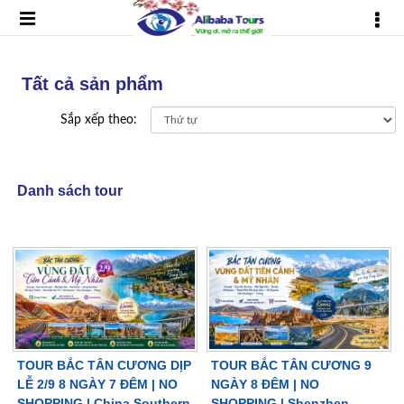
Tất cả sản phẩm
Sắp xếp theo:
Danh sách tour
TOUR BẮC TÂN CƯƠNG DỊP
TOUR BẮC TÂN CƯƠNG 9
LỄ 2/9 8 NGÀY 7 ĐÊM | NO
NGÀY 8 ĐÊM | NO
SHOPPING | China Southern
SHOPPING | Shenzhen