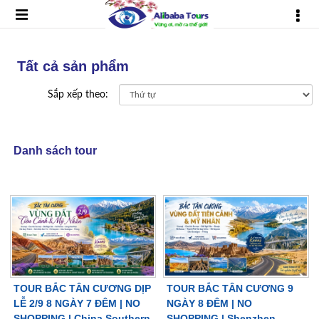
Tất cả sản phẩm
Sắp xếp theo:
Danh sách tour
TOUR BẮC TÂN CƯƠNG DỊP
TOUR BẮC TÂN CƯƠNG 9
LỄ 2/9 8 NGÀY 7 ĐÊM | NO
NGÀY 8 ĐÊM | NO
SHOPPING | China Southern
SHOPPING | Shenzhen