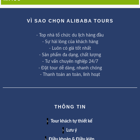
VÌ SAO CHỌN ALIBABA TOURS
- Top nhà tổ chức du lịch hàng đầu
- Sự hài lòng của khách hàng
- Luôn có giá tốt nhất
- Sản phẩm đa dạng, chất lượng
- Tư vấn chuyên nghiệp 24/7
- Đặt tour dễ dàng, nhanh chóng
- Thanh toán an toàn, linh hoạt
THÔNG TIN
Tour khách tự thiết kế
Lưu ý
Điều khoản & Điều kiện