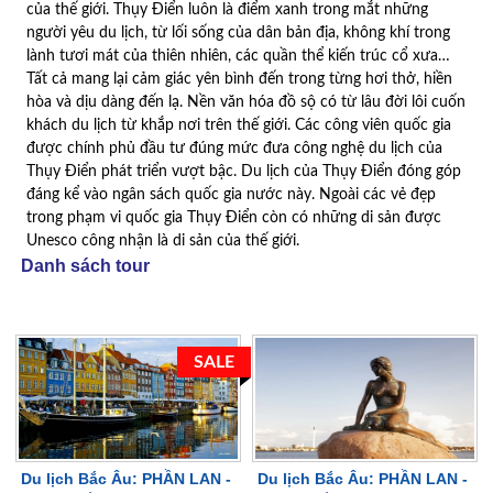
của thế giới. Thụy Điển luôn là điểm xanh trong mắt những
người yêu du lịch, từ lối sống của dân bản địa, không khí trong
lành tươi mát của thiên nhiên, các quần thể kiến trúc cổ xưa…
Tất cả mang lại cảm giác yên bình đến trong từng hơi thở, hiền
hòa và dịu dàng đến lạ. Nền văn hóa đồ sộ có từ lâu đời lôi cuốn
khách du lịch từ khắp nơi trên thế giới. Các công viên quốc gia
được chính phủ đầu tư đúng mức đưa công nghệ du lịch của
Thụy Điển phát triển vượt bậc. Du lịch của Thụy Điển đóng góp
đáng kể vào ngân sách quốc gia nước này. Ngoài các vẻ đẹp
trong phạm vi quốc gia Thụy Điển còn có những di sản được
Unesco công nhận là di sản của thế giới.
Danh sách tour
SALE
Du lịch Bắc Âu: PHẦN LAN -
Du lịch Bắc Âu: PHẦN LAN -