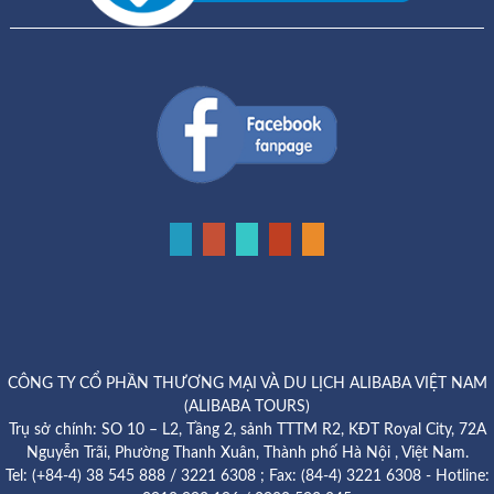
CÔNG TY CỔ PHẦN THƯƠNG MẠI VÀ DU LỊCH ALIBABA VIỆT NAM
(ALIBABA TOURS)
Trụ sở chính: SO 10 – L2, Tầng 2, sảnh TTTM R2, KĐT Royal City, 72A
Nguyễn Trãi, Phường Thanh Xuân, Thành phố Hà Nội , Việt Nam.
Tel: (+84-4) 38 545 888 / 3221 6308 ; Fax: (84-4) 3221 6308 - Hotline: