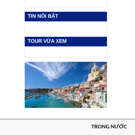
TIN NỔI BẬT
TOUR VỪA XEM
TRONG NƯỚC