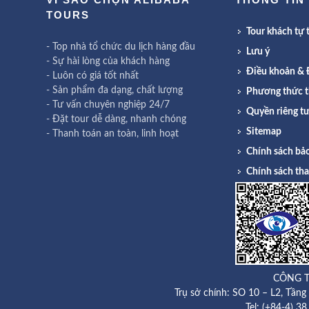
TOURS
Tour khách tự t
- Top nhà tổ chức du lịch hàng đầu
Lưu ý
- Sự hài lòng của khách hàng
Điều khoản & 
- Luôn có giá tốt nhất
- Sản phẩm đa dạng, chất lượng
Phương thức t
- Tư vấn chuyên nghiệp 24/7
Quyền riêng t
- Đặt tour dễ dàng, nhanh chóng
Sitemap
- Thanh toán an toàn, linh hoạt
Chính sách bảo
Chính sách th
CÔNG T
Trụ sở chính: SO 10 – L2, Tần
Tel: (+84-4) 3