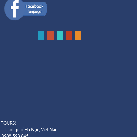
 TOURS)
, Thành phố Hà Nội , Việt Nam.
 0988 593 845