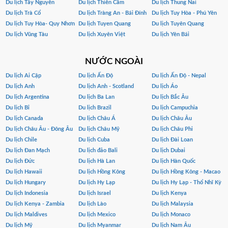
Du lịch Tây Nguyên
Du lịch Thiên Cầm
Du lịch Thung Nai
Du lịch Trà Cổ
Du lịch Tràng An - Bái Đính
Du lịch Tuy Hòa - Phú Yên
Du lịch Tuy Hòa- Quy Nhơn
Du lịch Tuyen Quang
Du lịch Tuyên Quang
Du lịch Vũng Tàu
Du lịch Xuyên Việt
Du lịch Yên Bái
NƯỚC NGOÀI
Du lịch Ai Cập
Du lịch Ấn Độ
Du lịch Ấn Độ - Nepal
Du lịch Anh
Du lịch Anh - Scotland
Du lịch Áo
Du lịch Argentina
Du lịch Ba Lan
Du lịch Bắc Âu
Du lịch Bỉ
Du lịch Brazil
Du lịch Campuchia
Du lịch Canada
Du lịch Châu Á
Du lịch Châu Âu
Du lịch Châu Âu - Đông Âu
Du lịch Châu Mỹ
Du lịch Châu Phi
Du lịch Chile
Du lịch Cuba
Du lịch Đài Loan
Du lịch Đan Mạch
Du lịch đảo Bali
Du lịch Dubai
Du lịch Đức
Du lịch Hà Lan
Du lịch Hàn Quốc
Du lịch Hawaii
Du lịch Hồng Kông
Du lịch Hồng Kông - Macao
Du lịch Hungary
Du lịch Hy Lạp
Du lịch Hy Lạp - Thổ Nhĩ Kỳ
Du lịch Indonesia
Du lịch Israel
Du lịch Kenya
Du lịch Kenya - Zambia
Du lịch Lào
Du lịch Malaysia
Du lịch Maldives
Du lịch Mexico
Du lịch Monaco
Du lịch Mỹ
Du lịch Myanmar
Du lịch Nam Âu