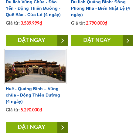
Du lịch Vũng Chùa - Đảo
Du lịch Quảng Bình: Động
Yến - Động Thiên Đường -
Phong Nha - Biển Nhật Lệ (4
Quê Bác - Cửa Lò (4 ngày)
ngày)
Giá từ:
Giá từ:
3.589.999₫
2.790.000₫
ĐẶT NGAY
ĐẶT NGAY
Huế - Quảng Bình – Vũng
chùa - Động Thiên Đường
(4 ngày)
Giá từ:
5.290.000₫
ĐẶT NGAY