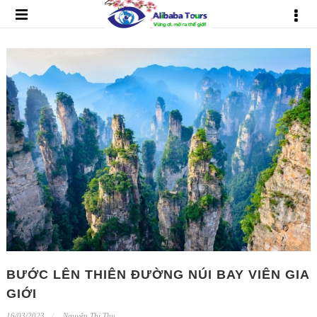
BƯỚC LÊN THIÊN ĐƯỜNG NÚI BAY VIÊN GIA
GIỚI
16/03/2023
Nguyễn Thị Thu