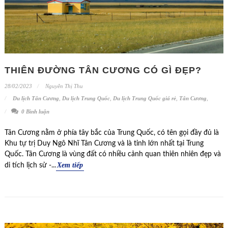
THIÊN ĐƯỜNG TÂN CƯƠNG CÓ GÌ ĐẸP?
28/02/2023
Nguyễn Thị Thu
Du lịch Tân Cương
,
Du lịch Trung Quốc
,
Du lịch Trung Quốc giá rẻ
,
Tân Cương
,
0 Bình luận
Tân Cương nằm ở phía tây bắc của Trung Quốc, có tên gọi đầy đủ là
Khu tự trị Duy Ngô Nhĩ Tân Cương và là tỉnh lớn nhất tại Trung
Quốc. Tân Cương là vùng đất có nhiều cảnh quan thiên nhiên đẹp và
Xem tiếp
di tích lịch sử -...