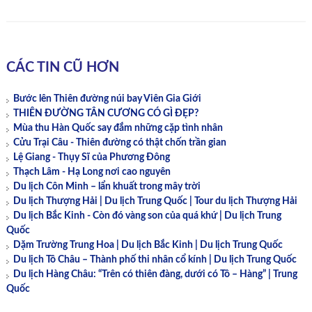
CÁC TIN CŨ HƠN
Bước lên Thiên đường núi bay Viên Gia Giới
THIÊN ĐƯỜNG TÂN CƯƠNG CÓ GÌ ĐẸP?
Mùa thu Hàn Quốc say đắm những cặp tình nhân
Cửu Trại Câu - Thiên đường có thật chốn trần gian
Lệ Giang - Thụy Sĩ của Phương Đông
Thạch Lâm - Hạ Long nơi cao nguyên
Du lịch Côn Minh – lẩn khuất trong mây trời
Du lịch Thượng Hải | Du lịch Trung Quốc | Tour du lịch Thượng Hải
Du lịch Bắc Kinh - Còn đó vàng son của quá khứ | Du lịch Trung
Quốc
Dặm Trường Trung Hoa | Du lịch Bắc Kinh | Du lịch Trung Quốc
Du lịch Tô Châu – Thành phố thi nhân cổ kính | Du lịch Trung Quốc
Du lịch Hàng Châu: “Trên có thiên đàng, dưới có Tô – Hàng” | Trung
Quốc