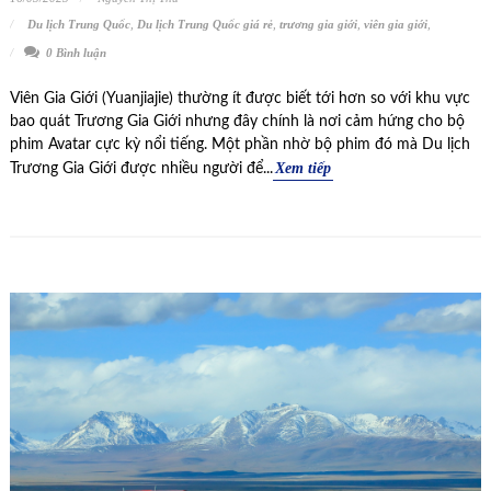
Du lịch Trung Quốc
,
Du lịch Trung Quốc giá rẻ
,
trương gia giới
,
viên gia giới
,
0 Bình luận
Viên Gia Giới (Yuanjiajie) thường ít được biết tới hơn so với khu vực
bao quát Trương Gia Giới nhưng đây chính là nơi cảm hứng cho bộ
phim Avatar cực kỳ nổi tiếng. Một phần nhờ bộ phim đó mà Du lịch
Xem tiếp
Trương Gia Giới được nhiều người để...