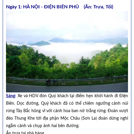
Ngày 1: HÀ NỘI - ĐIỆN BIÊN PHỦ (Ăn: Trưa, Tối)
Sáng
:
Xe và HDV đón Quý khách tại điểm hẹn khởi hành đi Điện
Biên. Dọc đường, Quý khách đã có thể chiêm ngưỡng cảnh núi
rừng Tây Bắc hũng vĩ với cảnh hoa ban nở trắng rừng. Đoàn vượt
đèo Thung Khe tới địa phận Mộc Châu (Sơn La) đoàn dừng nghỉ
ngắm cảnh và chụp ảnh hai bên đường.
Ăn trưa tại nhà hàng.