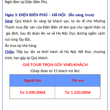
Nghỉ đêm tại Điện Biên Phủ.
Ngày 3: ĐIỆN BIÊN PHỦ – HÀ NỘI (Ăn sáng, trưa)
Sáng
:
Quý khách ăn sáng tại khách sạn, tự do đi chợ Mường
Thanh mua đặc sản của Điện Biên về làm quà cho người thân và
gia đình. Sau đó đoàn lên xe về Hà Nội. Dọc đường ngắm cảnh
núi rừng Tây Bắc.
Ăn trưa tại nhà hàng.
Chiều
:
Tiếp tục lên xe khởi hành về Hà Nội. Kết thúc chương
trình, hẹn gặp lại Quý khách.
GIÁ TOUR TRỌN GÓI: VNĐ/KHÁCH
(Ghép đoàn từ 15 khách trở lên)
Người lớn
Trẻ em
Từ 2.490.000đ
Từ 1.250.000đ