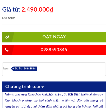
Giá từ:
2.490.000₫
Mã tour:
ĐẶT NGAY
0988593845
Tags:
Du lịch Điện Biên
Chương trình tour
Nằm trong vùng lòng chảo khá phồn thịnh,
du lịch Điện Biên
dễ làm say
lòng khách phương xa bởi cảnh thiên nhiên nơi đây vừa mang vẻ
nguyên sơ tươi đẹp lại thấm đẫm những oai hùng của lịch sử. Nổi bật