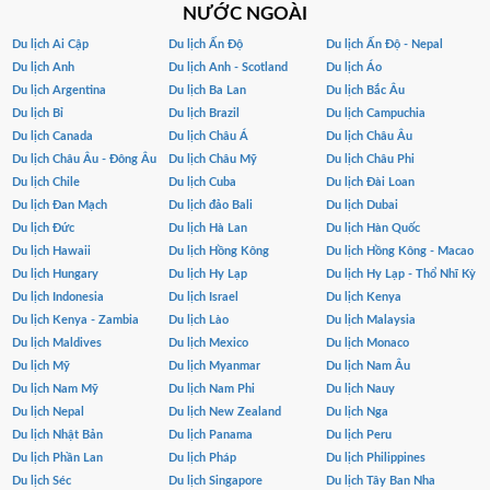
NƯỚC NGOÀI
Du lịch Ai Cập
Du lịch Ấn Độ
Du lịch Ấn Độ - Nepal
Du lịch Anh
Du lịch Anh - Scotland
Du lịch Áo
Du lịch Argentina
Du lịch Ba Lan
Du lịch Bắc Âu
Du lịch Bỉ
Du lịch Brazil
Du lịch Campuchia
Du lịch Canada
Du lịch Châu Á
Du lịch Châu Âu
Du lịch Châu Âu - Đông Âu
Du lịch Châu Mỹ
Du lịch Châu Phi
Du lịch Chile
Du lịch Cuba
Du lịch Đài Loan
Du lịch Đan Mạch
Du lịch đảo Bali
Du lịch Dubai
Du lịch Đức
Du lịch Hà Lan
Du lịch Hàn Quốc
Du lịch Hawaii
Du lịch Hồng Kông
Du lịch Hồng Kông - Macao
Du lịch Hungary
Du lịch Hy Lạp
Du lịch Hy Lạp - Thổ Nhĩ Kỳ
Du lịch Indonesia
Du lịch Israel
Du lịch Kenya
Du lịch Kenya - Zambia
Du lịch Lào
Du lịch Malaysia
Du lịch Maldives
Du lịch Mexico
Du lịch Monaco
Du lịch Mỹ
Du lịch Myanmar
Du lịch Nam Âu
Du lịch Nam Mỹ
Du lịch Nam Phi
Du lịch Nauy
Du lịch Nepal
Du lịch New Zealand
Du lịch Nga
Du lịch Nhật Bản
Du lịch Panama
Du lịch Peru
Du lịch Phần Lan
Du lịch Pháp
Du lịch Philippines
Du lịch Séc
Du lịch Singapore
Du lịch Tây Ban Nha