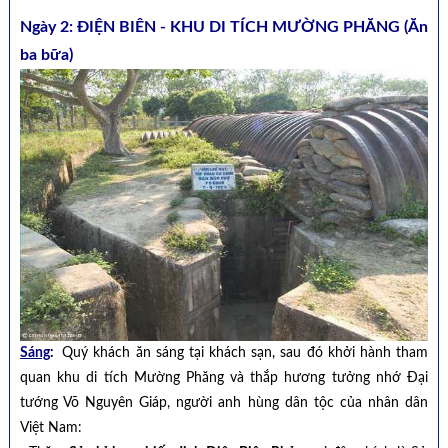
Ngày 2: ĐIỆN BIÊN - KHU DI TÍCH MƯỜNG PHĂNG (Ăn
ba bữa)
Sáng
:
Quý khách ăn sáng tại khách sạn, sau đó khởi hành tham
quan khu di tích Mường Phăng và thắp hương tưởng nhớ Đại
tướng Võ Nguyên Giáp, người anh hùng dân tộc của nhân dân
Việt Nam: