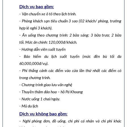
Dịch vụ bao gồm:
-
Vận chuyển xe ô tô theo lịch trình.
- Phòng khách sạn tiêu chuẩn 3 sao (02 khách/ phòng, trường
hợp lẻ nghỉ 3 khách).
- Ăn uống theo chương trình: 2 bữa sáng; 3 bữa trưa; 2 bữa
tối. Mức ăn chính: 120,000đ/khách.
- Hướng dẫn viên suốt tuyến
- Bảo hiểm du lịch suốt tuyến (mức đền bù tối đa
60,000,000đ/vụ).
- Phí thắng cảnh các điểm vào cửa lần thứ nhất các điểm có
trong chương trình.
- Chương trình giao lưu văn nghệ
- Thuyền thăm đảo hoa – hồ Pá Khoang
- Nước uống 1 chai/ngày.
- Mũ du lịch
Dịch vụ không bao gồm:
-
Nghỉ phòng đơn, đồ uống, chi phí cá nhân và chi phí khác