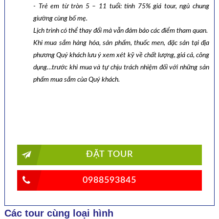
- Trẻ em từ tròn 5 – 11 tuổi: tính 75% giá tour, ngủ chung
giường cùng bố mẹ.
Lịch trình có thể thay đổi mà vẫn đảm bảo các điểm tham quan.
Khi mua sắm hàng hóa, sản phẩm, thuốc men, đặc sản tại địa
phương Quý khách lưu ý xem xét kỹ về chất lượng, giá cả, công
dụng…trước khi mua và tự chịu trách nhiệm đối với những sản
phẩm mua sắm của Quý khách.
ĐẶT TOUR
0988593845
Các tour cùng loại hình