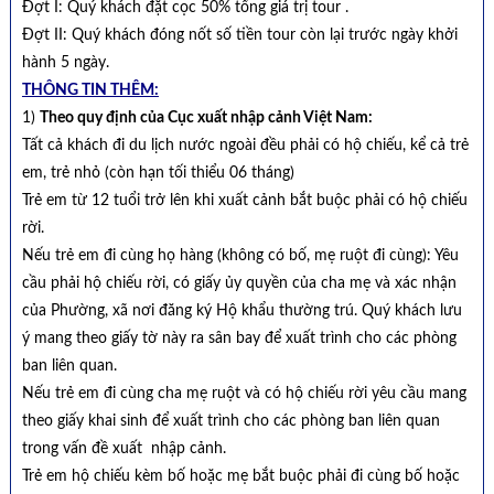
Đợt I: Quý khách đặt cọc 50% tổng giá trị tour .
Đợt II: Quý khách đóng nốt số tiền tour còn lại trước ngày khởi
hành 5 ngày.
THÔNG TIN THÊM:
1)
Theo quy định của Cục xuất nhập cảnh Việt Nam:
Tất cả khách đi du lịch nước ngoài đều phải có hộ chiếu, kể cả trẻ
em, trẻ nhỏ (còn hạn tối thiểu 06 tháng)
Trẻ em từ 12 tuổi trở lên khi xuất cảnh bắt buộc phải có hộ chiếu
rời.
Nếu trẻ em đi cùng họ hàng (không có bố, mẹ ruột đi cùng): Yêu
cầu phải hộ chiếu rời, có giấy ủy quyền của cha mẹ và xác nhận
của Phường, xã nơi đăng ký Hộ khẩu thường trú. Quý khách lưu
ý mang theo giấy tờ này ra sân bay để xuất trình cho các phòng
ban liên quan.
Nếu trẻ em đi cùng cha mẹ ruột và có hộ chiếu rời yêu cầu mang
theo giấy khai sinh để xuất trình cho các phòng ban liên quan
trong vấn đề xuất nhập cảnh.
Trẻ em hộ chiếu kèm bố hoặc mẹ bắt buộc phải đi cùng bố hoặc