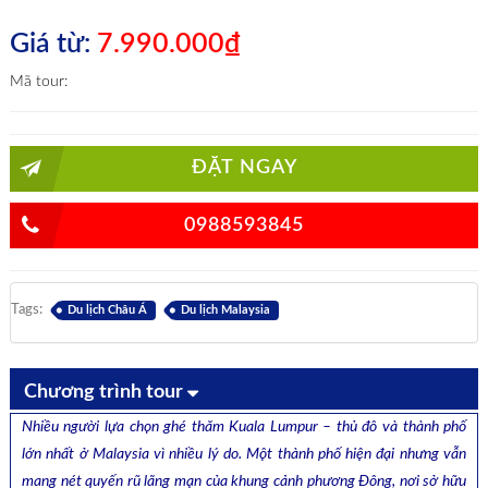
Giá từ:
7.990.000₫
Mã tour:
ĐẶT NGAY
0988593845
Tags:
Du lịch Châu Á
Du lịch Malaysia
Chương trình tour
Nhiều người lựa chọn ghé thăm Kuala Lumpur – thủ đô và thành phố
lớn nhất ở Malaysia vì nhiều lý do. Một thành phố hiện đại nhưng vẫn
mang nét quyến rũ lãng mạn của khung cảnh phương Đông, nơi sở hữu