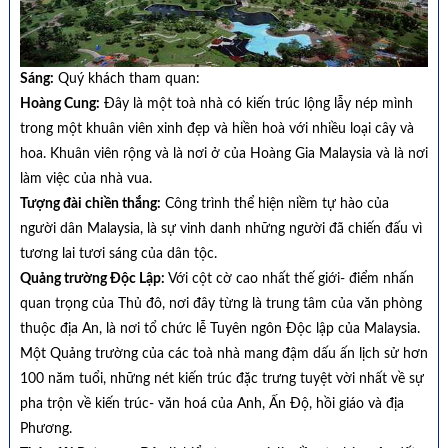
Sáng:
Quý khách tham quan:
Hoàng Cung:
Đây là một toà nhà có kiến trúc lộng lẫy nép mình
trong một khuân viên xinh đẹp và hiền hoà với nhiều loại cây và
hoa. Khuân viên rộng và là nơi ở của Hoàng Gia Malaysia và là nơi
làm việc của nhà vua.
Tượng đài chiền thắng:
Công trình thể hiện niềm tự hào của
người dân Malaysia, là sự vinh danh những người đã chiến đấu vì
tương lai tươi sáng của dân tộc.
Quảng trường Độc Lập:
Với cột cờ cao nhất thế giới- điểm nhấn
quan trọng của Thủ đô, nơi đây từng là trung tâm của văn phòng
thuộc địa An, là nơi tổ chức lễ Tuyên ngôn Độc lập của Malaysia.
Một Quảng trường của các toà nhà mang đậm dấu ấn lịch sử hơn
100 năm tuổi, những nét kiến trúc đặc trưng tuyệt vời nhất về sự
pha trộn về kiến trúc- văn hoá của Anh, Ấn Độ, hồi giáo và địa
Phương.