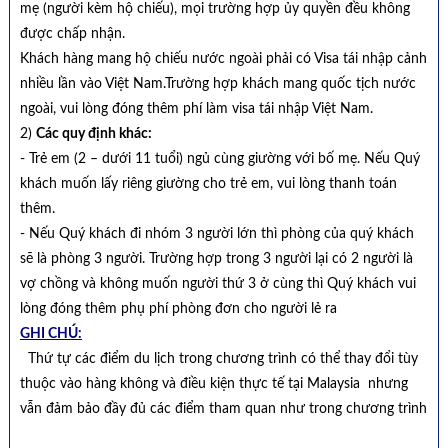
mẹ (người kèm hộ chiếu), mọi trường hợp ủy quyền đều không
được chấp nhận.
Khách hàng mang hộ chiếu nước ngoài phải có Visa tái nhập cảnh
nhiều lần vào Việt Nam.Trường hợp khách mang quốc tịch nước
ngoài, vui lòng đóng thêm phí làm visa tái nhập Việt Nam.
2)
Các quy định khác:
- Trẻ em (2 – dưới 11 tuổi) ngủ cùng giường với bố mẹ. Nếu Quý
khách muốn lấy riêng giường cho trẻ em, vui lòng thanh toán
thêm.
- Nếu Quý khách đi nhóm 3 người lớn thì phòng của quý khách
sẽ là phòng 3 người. Trường hợp trong 3 người lại có 2 người là
vợ chồng và không muốn người thứ 3 ở cùng thì Quý khách vui
lòng đóng thêm phụ phí phòng đơn cho người lẻ ra
GHI CHÚ:
Thứ tự các điểm du lịch trong chương trình có thể thay đổi tùy
thuộc vào hàng không và điều kiện thực tế tại Malaysia nhưng
vẫn đảm bảo đầy đủ các điểm tham quan như trong chương trình