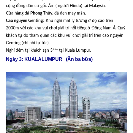
cộng đồng dân cư gốc Ấn ( người Hindu) tại Malaysia.
Cửa hàng đá
Phong Thủy
, đá đen may mắn.
Cao nguyên Genting:
Khu nghỉ mát lý tưởng ở độ cao trên
2000m với các khu vui chơi giải trí nổi tiếng ở Đông Nam Á. Quý
khách tự do tham quan các khu vui chơi giải trí trên cao nguyên
Genting (chi phí tự túc).
Nghỉ đêm tại khách sạn 3*** tại Kuala Lumpur.
Ngày 3: KUALALUMPUR (Ăn ba bữa)