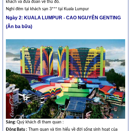
khách và đưa đoàn về thủ đô.
Nghỉ đêm tại khách sạn 3*** tại Kuala Lumpur
Ngày 2: KUALA LUMPUR - CAO NGUYÊN GENTING
(Ăn ba bữa)
Sáng:
Quý khách đi tham quan :
Động Batu :
Tham quan và tìm hiểu về đời sống sinh hoạt của