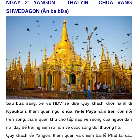
NGÀY 2: YANGON – THALYIN - CHÙA VÀNG
SHWEDAGON (Ăn ba bữa)
Sau bữa sáng, xe và HDV sẽ đưa Quý khách khởi hành đi
Kyauktan
, tham quan ngôi
chùa Ye-le Paya
nằm trên cồn nổi
trên sông, tham quan khu chợ tấp nập ven sông của người dân
nơi đây để trải nghiệm rõ hơn về cuộc sống đời thường họ.
Quý khách về Yangon, tham quan và chiêm bái lễ Phật tại các