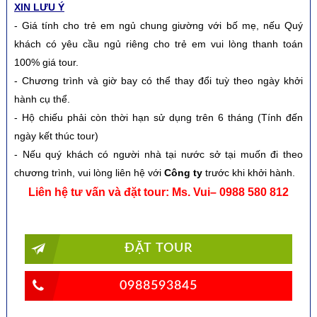
XIN LƯU Ý
- Giá tính cho trẻ em ngủ chung giường với bố mẹ, nếu Quý
khách có yêu cầu ngủ riêng cho trẻ em vui lòng thanh toán
100% giá tour.
- Chương trình và giờ bay có thể thay đổi tuỳ theo ngày khởi
hành cụ thể.
- Hộ chiếu phải còn thời hạn sử dụng trên 6 tháng (Tính đến
ngày kết thúc tour)
- Nếu quý khách có người nhà tại nước sở tại muốn đi theo
chương trình, vui lòng liên hệ với
Công ty
trước khi khởi hành.
Liên hệ tư vấn và đặt tour: Ms. Vui– 0988 580 812
ĐẶT TOUR
0988593845