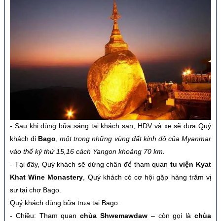
- Sau khi dùng bữa sáng tại khách sạn, HDV và xe sẽ đưa Quý
khách đi
Bago
,
một trong những vùng đất kinh đô của Myanmar
vào thế kỷ thứ 15,16 cách Yangon khoảng 70 km.
- Tại đây, Quý khách sẽ dừng chân để tham quan
tu viện Kyat
Khat Wine Monastery
, Quý khách có cơ hội gặp hàng trăm vị
sư tại chợ Bago.
Quý khách dùng bữa trưa tại Bago.
- Chiều: Tham quan
chùa Shwemawdaw
– còn gọi là
chùa