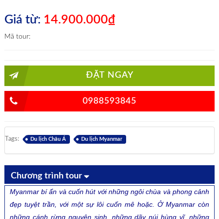
Giá từ:
14.900.000₫
Mã tour:
ĐẶT NGAY
0988593845
Tags:
Du lịch Châu Á
Du lịch Myanmar
Chương trình tour
Myanmar bí ẩn và cuốn hút với những ngôi chùa và phong cảnh
đẹp tuyệt trần, với một sự lôi cuốn mê hoặc. Ở Myanmar còn
những cánh rừng nguyên sinh, những dãy núi hùng vĩ, những