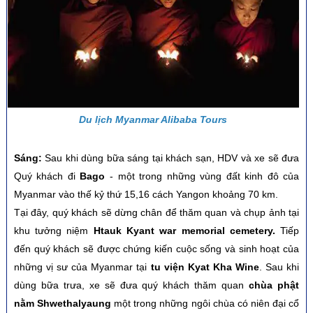
Du lịch Myanmar Alibaba Tours
Sáng:
Sau khi dùng bữa sáng tại khách sạn, HDV và xe sẽ đưa
Quý khách đi
Bago
-
một trong những vùng đất kinh đô của
Myanmar vào thế kỷ thứ 15,16 cách Yangon khoảng 70 km.
Tại đây, quý khách sẽ dừng chân để thăm quan và chụp ảnh tại
khu tưởng niệm
Htauk Kyant war memorial cemetery.
Tiếp
đến quý khách sẽ được chứng kiến cuộc sống và sinh hoạt của
những vị sư của Myanmar tại
tu viện Kyat Kha Wine
. Sau khi
dùng bữa
trưa, xe sẽ đưa quý khách thăm quan
chùa phật
nằm Shwethalyaung
một trong những ngôi chùa có niên đại cổ