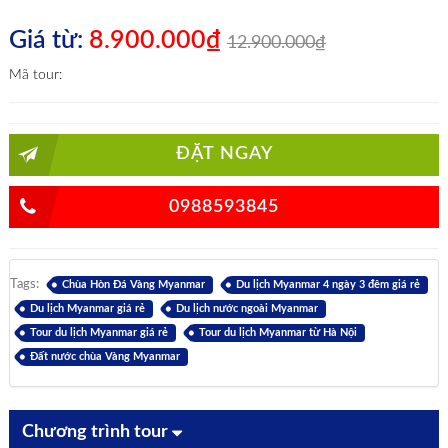
Giá từ:
8.900.000₫
12.900.000₫
Mã tour:
ĐẶT NGAY
0988593845
Tags:
Chùa Hòn Đá Vàng Myanmar
Du lịch Myanmar 4 ngày 3 đêm giá rẻ
Du lịch Myanmar giá rẻ
Du lịch nước ngoài Myanmar
Tour du lịch Myanmar giá rẻ
Tour du lịch Myanmar từ Hà Nội
Đất nước chùa Vàng Myanmar
Chương trình tour