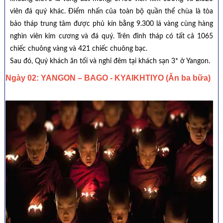
viên đá quý khác. Điểm nhấn của toàn bộ quần thể chùa là tòa
bảo tháp trung tâm được phủ kín bằng 9.300 lá vàng cùng hàng
nghìn viên kim cương và đá quý. Trên đỉnh tháp có tất cả 1065
chiếc chuông vàng và 421 chiếc chuông bạc.
Sau đó, Quý khách ăn tối và nghỉ đêm tại khách sạn 3* ở Yangon.
Ngày 02: YANGON – BAGO - KYAIKHTIYO (Ăn ba bữa)