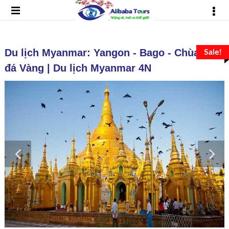
Du lịch Myanmar: Yangon - Bago - Chùa Hòn
Sale!
đá Vàng | Du lịch Myanmar 4N