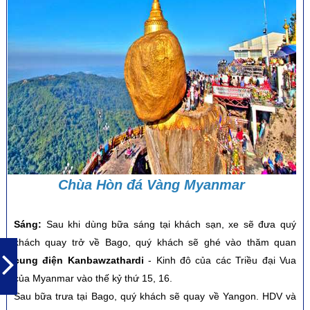
Chùa Hòn đá Vàng Myanmar
Sáng:
Sau khi dùng bữa sáng tại khách sạn, xe sẽ đưa quý
khách quay trở về Bago, quý khách sẽ ghé vào thăm quan
cung điện Kanbawzathardi
-
Kinh đô của các Triều đại Vua
của Myanmar vào thế kỷ thứ 15, 16.
Sau bữa trưa tại Bago, quý khách sẽ quay về Yangon. HDV và