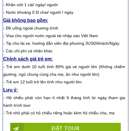
- Khăn ướt 1 cái/ ngày/ người
- Nước khoáng 0.5l chai/ người / ngày
Giá không bao gồm:
- Đồ uống ngoài chương trình
- Visa cho người nước ngoài tái nhập vào Việt Nam
- Tip cho lái xe, hướng dẫn viên địa phương 3USD/khách/Ngày
- Các chi phí cá nhân khác
Chính sách giá trẻ em:
- Trẻ em dưới 10 tuổi tính 80% giá vé người lớn (Không chiếm
giường, ngủ chung cùng cha mẹ, ăn như người lớn)
- Trẻ em 12 tuổi trở lên tính như người lớn.
Lưu ý:
- Hộ chiếu phải còn hạn ít nhất 6 tháng tính từ ngày tham gia
hành trình tour
- Trẻ nhỏ phải có hộ chiếu riêng hoặc kèm hộ chiếu cha, mẹ
ĐẶT TOUR