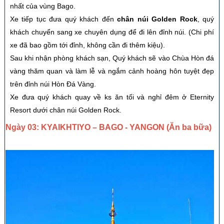
nhất của vùng Bago.
Xe tiếp tục đưa quý khách đến
chân núi Golden Rock
, quý
khách chuyển sang xe chuyên dụng để đi lên đỉnh núi. (Chi phí
xe đã bao gồm tới đỉnh, không cần đi thêm kiệu).
Sau khi nhận phòng khách sạn, Quý khách sẽ vào Chùa Hòn đá
vàng thăm quan và làm lễ và ngắm cảnh hoàng hôn tuyệt đẹp
trên đỉnh núi Hòn Đá Vàng.
Xe đưa quý khách quay về ks ăn tối và nghỉ đêm ở Eternity
Resort dưới chân núi Golden Rock.
Ngày 03: KYAIKHTIYO – BAGO - YANGON (Ăn ba bữa)