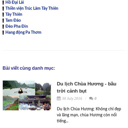
Hồ Đại Lải
Thiền viện Trúc Lâm Tây Thiên
Tây Thiên
Tam Đảo
Đèo Pha Đin
Hang động Pa Thơm
Bài viết cùng danh mục:
Du lịch Chùa Hương - bầu
trời cảnh bụt
30 July 2016
0
Du lịch Chùa Hương: Không chỉ đẹp
và lãng mạn, chùa Hương còn nổi
tiếng...