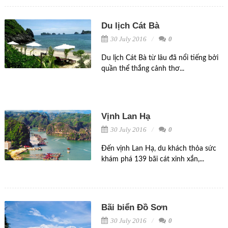
Du lịch Cát Bà
30 July 2016
0
Du lịch Cát Bà từ lâu đã nổi tiếng bởi
quần thể thắng cảnh thơ...
Vịnh Lan Hạ
30 July 2016
0
Đến vịnh Lan Hạ, du khách thỏa sức
khám phá 139 bãi cát xinh xắn,...
Bãi biển Đồ Sơn
30 July 2016
0