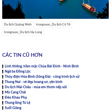
Du lịch Quảng Ninh
trongnuoc_Du lịch Cô Tô
trongnuoc_Du lịch Hạ Long
CÁC TIN CŨ HƠN
Linh thiêng, trầm mặc Chùa Bái Đính - Ninh Bình
Ngã ba Đồng Lộc
Thủy điện Hòa Bình (Sông Đà) - công trình lịch sử
Thung Nai - vẻ đẹp hoang sơ, yên bình
Du lịch Mai Châu - mùa em thơm nếp xôi
Mù Cang Chải
Đèo Khau Phạ
Thung lũng Tú Lệ
Suối Giàng