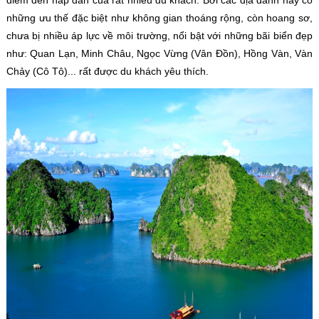
điểm đến hấp dẫn của rất nhiều du khách. Bởi các địa danh này có
những ưu thế đặc biệt như không gian thoáng rộng, còn hoang sơ,
chưa bị nhiều áp lực về môi trường, nổi bật với những bãi biển đẹp
như: Quan Lạn, Minh Châu, Ngọc Vừng (Vân Đồn), Hồng Vàn, Vàn
Chảy (Cô Tô)... rất được du khách yêu thích.