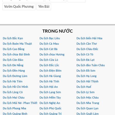
Vườn Quốc Phương
Yên Bái
TRONG NƯỚC
Du lịch Bắc Kạn
Du lịch Bạc Liêu
Du lịch biển Hải Hòa
Du lịch Buôn Ma Thuật
Du lịch Cà Mau
Du lịch Cần Thơ
Du lịch Cao Bằng
Du lịch Cát Bà
Du lịch Châu Đốc
Du lịch chùa Bái Đính
Du lịch chùa Hương
Du lịch Cô Tô
Du lịch Côn Đảo
Du lịch Cửa Lò
Du lịch Đà Lạt
Du lịch Đà Nẵng
Du lịch Đắc Lắc
Du lịch đảo Tuần Châu
Du lịch Đền Hùng
Du lịch Điện Biên
Du lịch Đồ Sơn
Du lịch Đường Lâm
Du lịch Hà Giang
Du lịch Hạ Long
Du lịch Hà Tiên
Du lịch Hà Tĩnh
Du lịch Hải Thịnh
Du lịch Hồ Chí Minh
Du lịch Hội An
Du lịch Huế
Du lịch Lăng Cô
Du lịch Lạng Sơn
Du lịch Lý Sơn
Du lịch Mai Châu
Du lịch Miền Tây
Du lịch Mộc Châu
Du lịch Mũi Né- Phan Thiết
Du lịch Nghệ An
Du lịch Nha Trang
Du lịch Phong Nha
Du lịch Phú Quốc
Du lịch Quan Lạn
Du lịch Quảng Bình
Du lịch Quảng Trị
Du lịch Quất Lâm