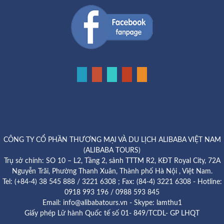
CÔNG TY CỔ PHẦN THƯƠNG MẠI VÀ DU LỊCH ALIBABA VIỆT NAM
(ALIBABA TOURS)
Trụ sở chính: SO 10 – L2, Tầng 2, sảnh TTTM R2, KĐT Royal City, 72A
Nguyễn Trãi, Phường Thanh Xuân, Thành phố Hà Nội , Việt Nam.
Tel: (+84-4) 38 545 888 / 3221 6308 ; Fax: (84-4) 3221 6308 - Hotline:
0918 993 196 / 0988 593 845
Email: info@alibabatours.vn - Skype: lamthu1
Giấy phép Lữ hành Quốc tế số 01- 849/TCDL- GP LHQT