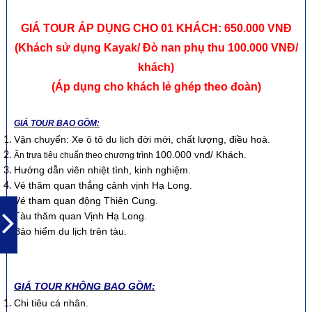
GIÁ TOUR ÁP DỤNG CHO 01 KHÁCH:
650.000 VNĐ
(Khách sử dụng Kayak/ Đò nan phụ thu 100.000 VNĐ
/
khách)
(Áp dụng cho khách lẻ ghép theo đoàn)
GIÁ TOUR BAO GỒM:
Vận chuyển: Xe ô tô du lịch đời mới, chất lượng, điều hoà.
100.000 vnđ/ Khách.
Ăn trưa tiêu chuẩn theo chương trình
Hướng dẫn viên nhiệt tình, kinh nghiệm.
Vé thăm quan thắng cảnh vịnh Hạ Long.
Vé tham quan động Thiên Cung.
Tàu thăm quan Vịnh Hạ Long.
Bảo hiểm du lịch trên tàu.
GIÁ TOUR KHÔNG BAO GỒM:
Chi tiêu cá nhân.