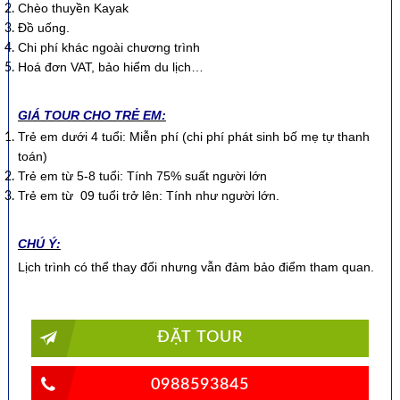
Chèo thuyền Kayak
Đồ uống.
Chi phí khác ngoài chương trình
Hoá đơn VAT, bảo hiểm du lịch…
GIÁ TOUR CHO TRẺ EM:
Trẻ em dưới 4 tuổi: Miễn phí (chi phí phát sinh bố mẹ tự thanh
toán)
Trẻ em từ 5-8 tuổi: Tính 75% suất người lớn
Trẻ em từ 09 tuổi trở lên: Tính như người lớn.
CHÚ Ý:
Lịch trình có thể thay đổi nhưng vẫn đảm bảo điểm tham quan.
ĐẶT TOUR
0988593845