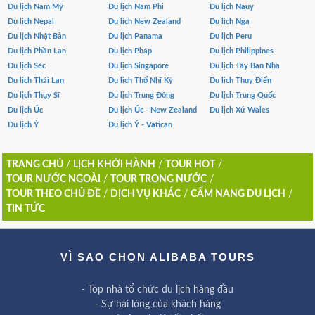
Du lịch Nam Mỹ
Du lịch Nam Phi
Du lịch Nauy
Du lịch Nepal
Du lịch New Zealand
Du lịch Nga
Du lịch Nhật Bản
Du lịch Panama
Du lịch Peru
Du lịch Phần Lan
Du lịch Pháp
Du lịch Philippines
Du lịch Séc
Du lịch Singapore
Du lịch Tây Ban Nha
Du lịch Thái Lan
Du lịch Thổ Nhĩ Kỳ
Du lịch Thụy Điển
Du lịch Thụy Sĩ
Du lịch Trung Đông
Du lịch Trung Quốc
Du lịch Úc
Du lịch Úc - New Zealand
Du lịch Xứ Wales
Du lịch Ý
Du lịch Ý - Vatican
TRANG CHỦ
/
LỊCH KHỞI HÀNH
/
TOUR HOT
/
TOUR NƯỚC NGOÀI
/
TOUR TRONG NƯỚC
/
TOUR THEO CHỦ ĐỀ
/
DỊCH VỤ KHÁC
/
CẨM NANG DU LỊCH
/
TIN TỨC
VÌ SAO CHỌN ALIBABA TOURS
- Top nhà tổ chức du lịch hàng đầu
- Sự hài lòng của khách hàng