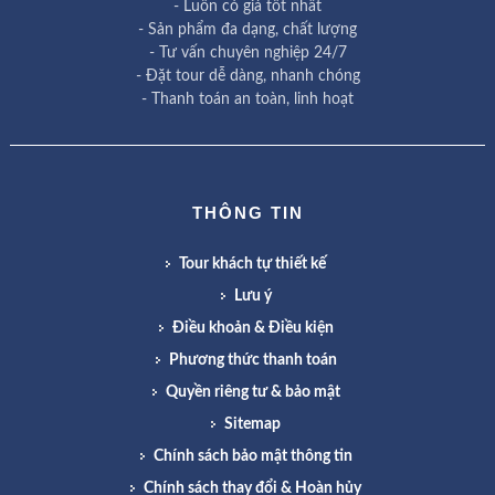
- Luôn có giá tốt nhất
- Sản phẩm đa dạng, chất lượng
- Tư vấn chuyên nghiệp 24/7
- Đặt tour dễ dàng, nhanh chóng
- Thanh toán an toàn, linh hoạt
THÔNG TIN
Tour khách tự thiết kế
Lưu ý
Điều khoản & Điều kiện
Phương thức thanh toán
Quyền riêng tư & bảo mật
Sitemap
Chính sách bảo mật thông tin
Chính sách thay đổi & Hoàn hủy