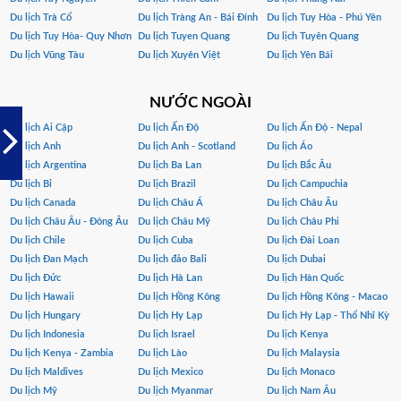
Du lịch Trà Cổ
Du lịch Tràng An - Bái Đính
Du lịch Tuy Hòa - Phú Yên
Du lịch Tuy Hòa- Quy Nhơn
Du lịch Tuyen Quang
Du lịch Tuyên Quang
Du lịch Vũng Tàu
Du lịch Xuyên Việt
Du lịch Yên Bái
NƯỚC NGOÀI
Du lịch Ai Cập
Du lịch Ấn Độ
Du lịch Ấn Độ - Nepal
Du lịch Anh
Du lịch Anh - Scotland
Du lịch Áo
Du lịch Argentina
Du lịch Ba Lan
Du lịch Bắc Âu
Du lịch Bỉ
Du lịch Brazil
Du lịch Campuchia
Du lịch Canada
Du lịch Châu Á
Du lịch Châu Âu
Du lịch Châu Âu - Đông Âu
Du lịch Châu Mỹ
Du lịch Châu Phi
Du lịch Chile
Du lịch Cuba
Du lịch Đài Loan
Du lịch Đan Mạch
Du lịch đảo Bali
Du lịch Dubai
Du lịch Đức
Du lịch Hà Lan
Du lịch Hàn Quốc
Du lịch Hawaii
Du lịch Hồng Kông
Du lịch Hồng Kông - Macao
Du lịch Hungary
Du lịch Hy Lạp
Du lịch Hy Lạp - Thổ Nhĩ Kỳ
Du lịch Indonesia
Du lịch Israel
Du lịch Kenya
Du lịch Kenya - Zambia
Du lịch Lào
Du lịch Malaysia
Du lịch Maldives
Du lịch Mexico
Du lịch Monaco
Du lịch Mỹ
Du lịch Myanmar
Du lịch Nam Âu