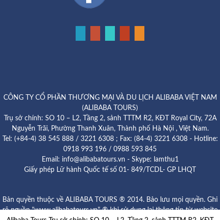
CÔNG TY CỔ PHẦN THƯƠNG MẠI VÀ DU LỊCH ALIBABA VIỆT NAM
(ALIBABA TOURS)
Trụ sở chính: SO 10 – L2, Tầng 2, sảnh TTTM R2, KĐT Royal City, 72A
Nguyễn Trãi, Phường Thanh Xuân, Thành phố Hà Nội , Việt Nam.
Tel: (+84-4) 38 545 888 / 3221 6308 ; Fax: (84-4) 3221 6308 - Hotline:
0918 993 196 / 0988 593 845
Email: info@alibabatours.vn - Skype: lamthu1
Giấy phép Lữ hành Quốc tế số 01- 849/TCDL- GP LHQT
Bản quyền thuộc về ALIBABA TOURS ® 2014. Bảo lưu mọi quyền. Ghi
rõ nguồn "www.alibabatours.vn" ® khi sử dụng lại thông tin từ website