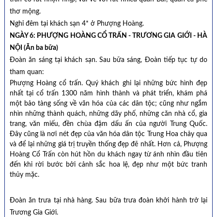
thơ mộng.
Nghỉ đêm tại khách sạn 4* ở Phượng Hoàng.
NGÀY 6: PHƯỢNG HOÀNG CỔ TRẤN - TRƯƠNG GIA GIỚI - HÀ
NỘI (Ăn ba bữa)
Đoàn ăn sáng tại khách sạn. Sau bữa sáng, Đoàn tiếp tục tự do
tham quan:
Phượng Hoàng cổ trấn. Quý khách ghi lại những bức hình đẹp
nhất tại cổ trấn 1300 năm hình thành và phát triển, khám phá
một bảo tàng sống về văn hóa của các dân tộc; cũng như ngắm
nhìn những thành quách, những dãy phố, những căn nhà cổ, gia
trang, văn miếu, đền chùa đậm dấu ấn của người Trung Quốc.
Đây cũng là nơi nét đẹp của văn hóa dân tộc Trung Hoa chảy qua
và để lại những giá trị truyền thống đẹp đẽ nhất. Hơn cả, Phượng
Hoàng Cổ Trấn còn hút hồn du khách ngay từ ánh nhìn đầu tiên
đến khi rời bước bởi cảnh sắc hoa lệ, đẹp như một bức tranh
thủy mặc.
Đoàn ăn trưa tại nhà hàng. Sau bữa trưa đoàn khởi hành trở lại
Trương Gia Giới.