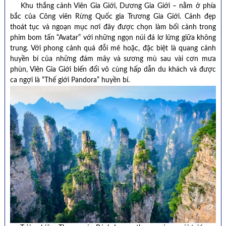
Khu thắng cảnh Viên Gia Giới, Dương Gia Giới – nằm ở phía
bắc của Công viên Rừng Quốc gia Trương Gia Giới. Cảnh đẹp
thoát tục và ngoạn mục nơi đây được chọn làm bối cảnh trong
phim bom tấn “Avatar” với những ngọn núi đá lơ lửng giữa không
trung. Với phong cảnh quá đỗi mê hoặc, đặc biệt là quang cảnh
huyền bí của những đám mây và sương mù sau vài cơn mưa
phùn, Viên Gia Giới biến đổi vô cùng hấp dẫn du khách và được
ca ngợi là “Thế giới Pandora” huyền bí.