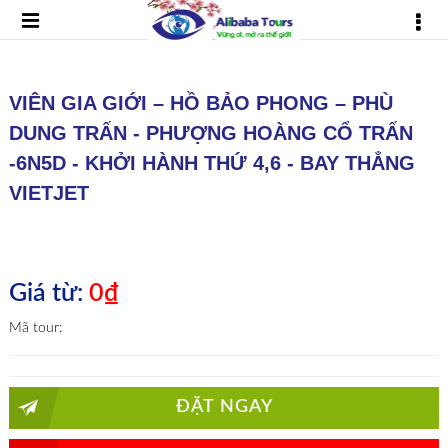
VIÊN GIA GIỚI – HỒ BẢO PHONG – PHÙ
DUNG TRẤN - PHƯỢNG HOÀNG CỔ TRẤN
-6N5D - KHỞI HÀNH THỨ 4,6 - BAY THẲNG
VIETJET
Giá từ:
0₫
Mã tour:
ĐẶT NGAY