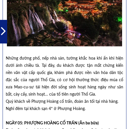
Những đường phố, nếp nhà sàn, tường khắc hoa khi ẩn khi hiện
dưới ánh chiều tà. Tại đây, du khách được tận mắt chứng kiến
nền văn vật cấp quốc gia, khám phá được nền văn hóa dân tộc
đặc sắc của người Thổ Gia, có cơ hội thưởng thức điệu múa cổ
xưa Mao-cu-sư tái hiện đời sống sinh hoạt hàng ngày như săn
bắt, cày cấy, sinh hoạt… của tổ tiên người Thổ Gia.
Quý khách về Phượng Hoàng cổ trấn, đoàn ăn tối tại nhà hàng.
Nghỉ đêm tại khách sạn 4* ở Phượng Hoàng.
NGÀY 05: PHƯỢNG HOÀNG CỔ TRẤN (Ăn ba bữa)