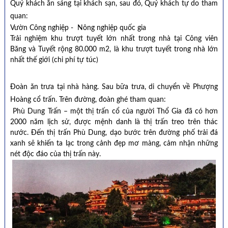
Quý khách ăn sáng tại khách sạn, sau đó, Quý khách tự do tham
quan:
Vườn Công nghiệp - Nông nghiệp quốc gia
Trải nghiệm khu trượt tuyết lớn nhất trong nhà tại Công viên
Băng và Tuyết rộng 80.000 m2, là khu trượt tuyết trong nhà lớn
nhất thế giới (chi phí tự túc)
Đoàn ăn trưa tại nhà hàng. Sau bữa trưa, di chuyển về Phượng
Hoàng cổ trấn. Trên đường, đoàn ghé tham quan:
Phù Dung Trấn – một thị trấn cổ của người Thổ Gia đã có hơn
2000 năm lịch sử, được mệnh danh là thị trấn treo trên thác
nước. Đến thị trấn Phù Dung, dạo bước trên đường phố trải đá
xanh sẽ khiến ta lạc trong cảnh đẹp mơ màng, cảm nhận những
nét độc đáo của thị trấn này.