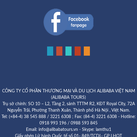
CÔNG TY CỔ PHẦN THƯƠNG MẠI VÀ DU LỊCH ALIBABA VIỆT NAM
(ALIBABA TOURS)
Trụ sở chính: SO 10 – L2, Tầng 2, sảnh TTTM R2, KĐT Royal City, 72A
Nguyễn Trãi, Phường Thanh Xuân, Thành phố Hà Nội , Việt Nam.
Tel: (+84-4) 38 545 888 / 3221 6308 ; Fax: (84-4) 3221 6308 - Hotline:
0918 993 196 / 0988 593 845
Email: info@alibabatours.vn - Skype: lamthu1
Giấy phép Lữ hành Quốc tế số 01- 849/TCDL- GP LHQT