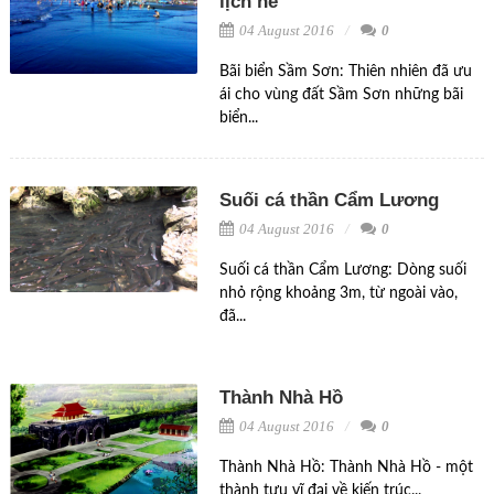
lịch hè
04 August 2016
0
Bãi biển Sầm Sơn: Thiên nhiên đã ưu
ái cho vùng đất Sầm Sơn những bãi
biển...
Suối cá thần Cẩm Lương
04 August 2016
0
Suối cá thần Cẩm Lương: Dòng suối
nhỏ rộng khoảng 3m, từ ngoài vào,
đã...
Thành Nhà Hồ
04 August 2016
0
Thành Nhà Hồ: Thành Nhà Hồ - một
thành tựu vĩ đại về kiến trúc...