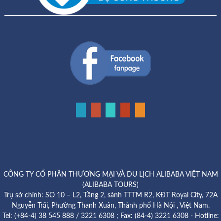
CÔNG TY CỔ PHẦN THƯƠNG MẠI VÀ DU LỊCH ALIBABA VIỆT NAM
(ALIBABA TOURS)
Trụ sở chính: SO 10 – L2, Tầng 2, sảnh TTTM R2, KĐT Royal City, 72A
Nguyễn Trãi, Phường Thanh Xuân, Thành phố Hà Nội , Việt Nam.
Tel: (+84-4) 38 545 888 / 3221 6308 ; Fax: (84-4) 3221 6308 - Hotline: