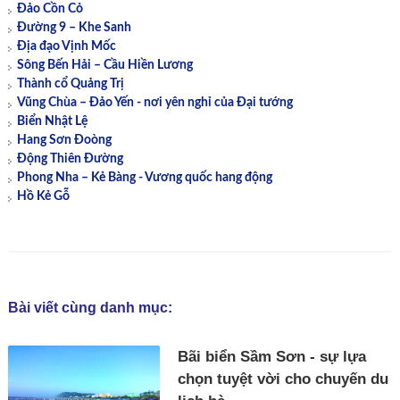
Đảo Cồn Cỏ
Đường 9 – Khe Sanh
Địa đạo Vịnh Mốc
Sông Bến Hải – Cầu Hiền Lương
Thành cổ Quảng Trị
Vũng Chùa – Đảo Yến - nơi yên nghỉ của Đại tướng
Biển Nhật Lệ
Hang Sơn Đoòng
Động Thiên Đường
Phong Nha – Kẻ Bàng - Vương quốc hang động
Hồ Kẻ Gỗ
Bài viết cùng danh mục:
Bãi biển Sầm Sơn - sự lựa
chọn tuyệt vời cho chuyến du