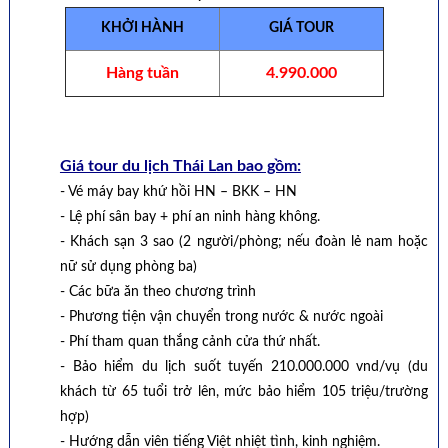
KHỞI HÀNH
GIÁ TOUR
Hàng tuần
4.990.000
Giá tour du lịch Thái Lan bao gồm:
-
Vé máy bay khứ hồi HN – BKK – HN
- Lệ phí sân bay + phí an ninh hàng không.
- Khách sạn 3 sao (2 người/phòng; nếu đoàn lẻ nam hoặc
nữ sử dụng phòng ba)
- Các bữa ăn theo chương trình
- Phương tiện vận chuyển trong nước & nước ngoài
- Phí tham quan thắng cảnh cửa thứ nhất.
- Bảo hiểm du lịch suốt tuyến 210.000.000 vnd/vụ (du
khách từ 65 tuổi trở lên, mức bảo hiểm 105 triệu/trường
hợp)
- Hướng dẫn viên tiếng Việt nhiệt tình, kinh nghiệm.