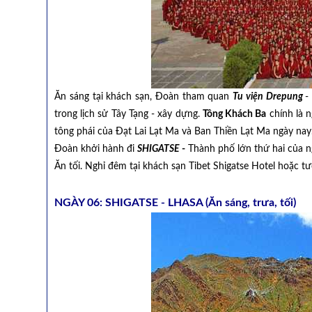
Ăn sáng tại khách sạn, Đoàn tham quan
Tu viện Drepung
-
trong lịch sử Tây Tạng - xây dựng.
Tông Khách Ba
chính là n
tông phái của Đạt Lai Lạt Ma và Ban Thiền Lạt Ma ngày nay
Đoàn khởi hành đi
SHIGATSE
-
Thành phố lớn thứ hai của 
Ăn tối. Nghỉ đêm tại khách sạn Tibet Shigatse Hotel hoặc 
NGÀY 06: SHIGATSE - LHASA (Ăn sáng, trưa, tối)