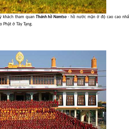
ý khách tham quan
Thánh hồ Namtso
- hồ nước mặn ở độ cao cao nhất
o Phật ở Tây Tạng.