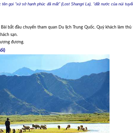
tên gọi “xứ sở hạnh phúc đã mất” (Lost Shangri La), “đất nước của núi tuyế
i Bài bắt đầu chuyến tham quan Du lịch Trung Quốc
. Quý khách làm thủ 
khách sạn.
 tương đương.
ối)