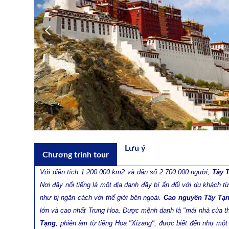
Lưu ý
Chương trình tour
Với diện tích 1.200.000 km2 và dân số 2.700.000 người,
Tây 
Nơi đây nổi tiếng là một địa danh đầy bí ẩn đối với du khách 
như bị ngăn cách với thế giới bên ngoài.
Cao nguyên Tây Tạ
lớn và cao nhất Trung Hoa. Được mệnh danh là "mái nhà của th
Tạng
, phiên âm từ tiếng Hoa "Xizang", được biết đến như một