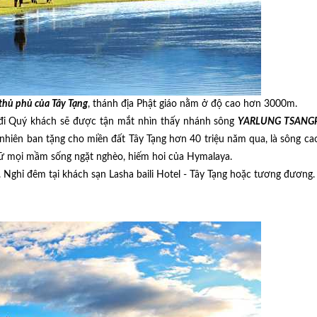
 thủ phủ của Tây Tạng
, thánh địa Phật giáo nằm ở độ cao hơn 3000m.
 đi Quý khách sẽ được tận mắt nhìn thấy nhánh sông
YARLUNG TSANG
 nhiên ban tặng cho miền đất Tây Tạng hơn 40 triệu năm qua, là sông ca
 giữ mọi mầm sống ngặt nghèo, hiếm hoi của Hymalaya.
. Nghỉ đêm tại khách sạn Lasha baili Hotel - Tây Tạng hoặc tương đương.