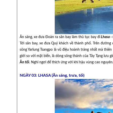
Ăn sáng, xe đưa Đoàn ra sân bay làm thủ tục bay đi
Lhasa -
Tới sân bay, xe đưa Quý khách về thành phố. Trên đường
sông Yarlung Tsangpo là vũ điệu hoành tráng nhất mà thiên
giới so với mặt biển, là dòng sông thánh của Tây Tạng lưu
Ăn tối
. Nghỉ ngơi để thích ứng với khí hậu vùng cao nguyên
NGÀY 03: LHASA (Ăn sáng, trưa, tối
)