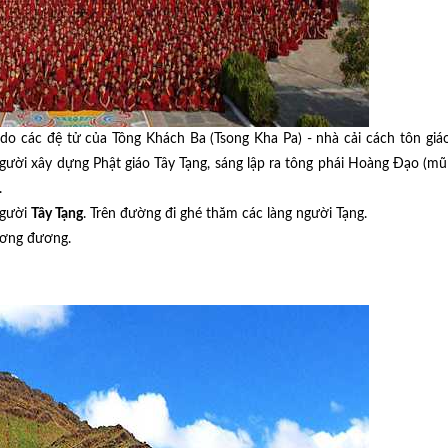
 do các đệ tử của Tông Khách Ba (Tsong Kha Pa) - nhà cải cách tôn giá
gười xây dựng Phật giáo Tây Tạng, sáng lập ra tông phái Hoàng Đạo (mũ 
.
người
Tây Tạng
. Trên đường đi ghé thăm các làng người Tạng.
tương đương.