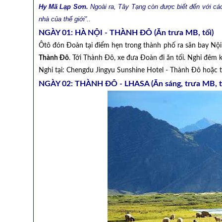
Hy Mã Lạp Sơn.
Ngoài ra, Tây Tạng còn được biết đến với các 
nhà của thế giới”..
NGÀY 01: HÀ NỘI - THÀNH ĐÔ (Ăn trưa MB, tối)
Ôtô đón Đoàn tại điểm hẹn trong thành phố ra sân bay Nộ
Thành Đô
. Tới Thành Đô, xe đưa Đoàn đi ăn tối. Nghỉ đêm 
Nghỉ tại: Chengdu Jingyu Sunshine Hotel - Thành Đô hoặc
NGÀY 02: THÀNH ĐÔ - LHASA (Ăn sáng, trưa MB, t