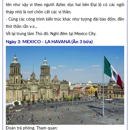
tên như vậy vì theo người Aztec dọc hai bên Đại lộ có các ngôi
tháp nhỏ là nơi chôn cất các vị thần.
- Cùng các công trình kiến trúc khác như tượng đài báo đốm, đền
thờ thần rắn v.v...
Về lại trung tâm Thủ đô. Nghỉ đêm tại Mexico City.
Ngày 3: MEXICO - LA HAVANA (Ăn 3 bữa)
Đoàn trả phòng. Tham quan: