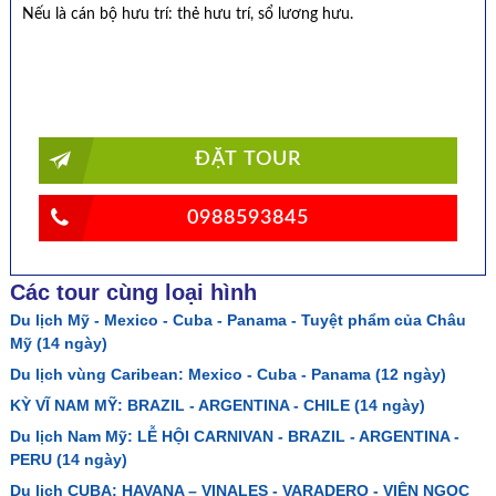
Nếu là cán bộ hưu trí: thẻ hưu trí, sổ lương hưu.
ĐẶT TOUR
0988593845
Các tour cùng loại hình
Du lịch Mỹ - Mexico - Cuba - Panama - Tuyệt phẩm của Châu
Mỹ (14 ngày)
Du lịch vùng Caribean: Mexico - Cuba - Panama (12 ngày)
KỲ VĨ NAM MỸ: BRAZIL - ARGENTINA - CHILE (14 ngày)
Du lịch Nam Mỹ: LỄ HỘI CARNIVAN - BRAZIL - ARGENTINA -
PERU (14 ngày)
Du lịch CUBA: HAVANA – VINALES - VARADERO - VIÊN NGỌC