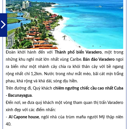
Đoàn khởi hành đến với
Thành phố biển Varadero
, một trong
những khu nghỉ mát lớn nhất vùng Caribe.
Bán đảo Varadero
ngoi
ra biển như một nhánh cây chìa ra khỏi thân cây với bề ngang
rộng nhất chỉ 1,2km. Nước trong như mắt mèo, bãi cát mịn trắng
phau, khá rộng và khá dài, sóng dịu hiền.
Trên đường đi, Quý khách
chiêm ngưỡng chiếc cầu cao nhất Cuba
- Bacunayagua
.
Đến nơi, xe đưa quý khách một vòng tham quan thị trấn Varadero
xinh đẹp với các điểm nhấn:
-
Al Capone house
, ngôi nhà của trùm mafia người Mỹ thập niên
40.