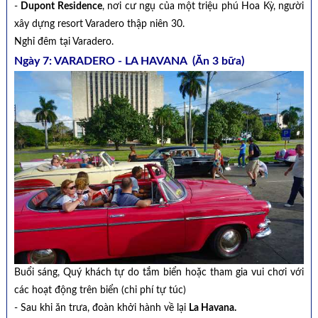
-
Dupont Residence
, nơi cư ngụ của một triệu phú Hoa Kỳ, người
xây dựng resort Varadero thập niên 30.
Nghỉ đêm tại Varadero.
Ngày 7: VARADERO - LA HAVANA (Ăn 3 bữa)
Buổi sáng, Quý khách tự do tắm biển hoặc tham gia vui chơi với
các hoạt động trên biển (chi phí tự túc)
- Sau khi ăn trưa, đoàn khởi hành về lại
La Havana.