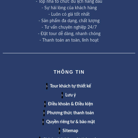
- Top nhà tổ chức du lịch hàng đầu
- Sự hài lòng của khách hàng
- Luôn có giá tốt nhất
- Sản phẩm đa dạng, chất lượng
- Tư vấn chuyên nghiệp 24/7
- Đặt tour dễ dàng, nhanh chóng
- Thanh toán an toàn, linh hoạt
THÔNG TIN
Tour khách tự thiết kế
Lưu ý
Điều khoản & Điều kiện
Phương thức thanh toán
Quyền riêng tư & bảo mật
Sitemap