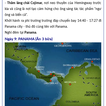
-
Thăm làng chài Cojimar,
nơi neo thuyền của Hemingway trước
kia và cũng là nơi tạo cảm hứng cho ông sáng tác tác phẩm "ngư
ông và biển cả".
Khởi hành ra phi trường trường đáp chuyến bay 14:40 - 17:27 đi
Panama city - thủ đô cùng tên với Panama.
Nghỉ đêm tại
Panama
.
Ngày 9: PANAMA
(Ăn 3 bữa)