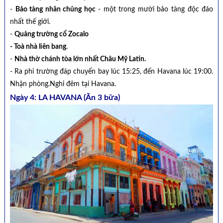
-
Bảo tàng nhân chủng học
- một trong mười bảo tàng độc đáo
nhất thế giới.
-
Quảng trường cổ Zocalo
- Toà nhà liên bang
.
-
Nhà thờ chánh tòa lớn nhất Châu Mỹ Latin.
- Ra phi trường đáp chuyến bay lúc 15:25, đến Havana lúc 19:00.
Nhận phòng.Nghỉ đêm tại Havana.
Ngày 4: LA HAVANA (Ăn 3 bữa)