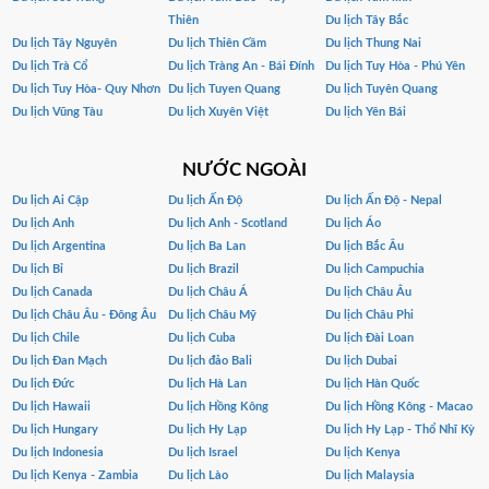
Thiên
Du lịch Tây Bắc
Du lịch Tây Nguyên
Du lịch Thiên Cầm
Du lịch Thung Nai
Du lịch Trà Cổ
Du lịch Tràng An - Bái Đính
Du lịch Tuy Hòa - Phú Yên
Du lịch Tuy Hòa- Quy Nhơn
Du lịch Tuyen Quang
Du lịch Tuyên Quang
Du lịch Vũng Tàu
Du lịch Xuyên Việt
Du lịch Yên Bái
NƯỚC NGOÀI
Du lịch Ai Cập
Du lịch Ấn Độ
Du lịch Ấn Độ - Nepal
Du lịch Anh
Du lịch Anh - Scotland
Du lịch Áo
Du lịch Argentina
Du lịch Ba Lan
Du lịch Bắc Âu
Du lịch Bỉ
Du lịch Brazil
Du lịch Campuchia
Du lịch Canada
Du lịch Châu Á
Du lịch Châu Âu
Du lịch Châu Âu - Đông Âu
Du lịch Châu Mỹ
Du lịch Châu Phi
Du lịch Chile
Du lịch Cuba
Du lịch Đài Loan
Du lịch Đan Mạch
Du lịch đảo Bali
Du lịch Dubai
Du lịch Đức
Du lịch Hà Lan
Du lịch Hàn Quốc
Du lịch Hawaii
Du lịch Hồng Kông
Du lịch Hồng Kông - Macao
Du lịch Hungary
Du lịch Hy Lạp
Du lịch Hy Lạp - Thổ Nhĩ Kỳ
Du lịch Indonesia
Du lịch Israel
Du lịch Kenya
Du lịch Kenya - Zambia
Du lịch Lào
Du lịch Malaysia