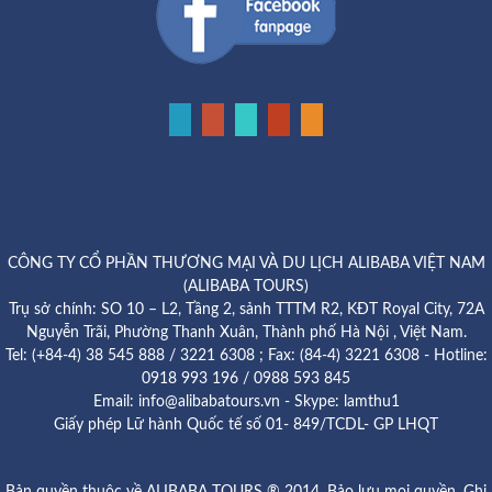
CÔNG TY CỔ PHẦN THƯƠNG MẠI VÀ DU LỊCH ALIBABA VIỆT NAM
(ALIBABA TOURS)
Trụ sở chính: SO 10 – L2, Tầng 2, sảnh TTTM R2, KĐT Royal City, 72A
Nguyễn Trãi, Phường Thanh Xuân, Thành phố Hà Nội , Việt Nam.
Tel: (+84-4) 38 545 888 / 3221 6308 ; Fax: (84-4) 3221 6308 - Hotline:
0918 993 196 / 0988 593 845
Email: info@alibabatours.vn - Skype: lamthu1
Giấy phép Lữ hành Quốc tế số 01- 849/TCDL- GP LHQT