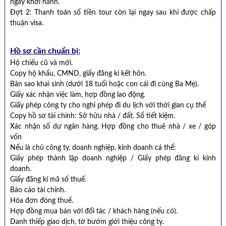
ngày khởi hành.
Đợt 2: Thanh toán số tiền tour còn lại ngay sau khi được chấp
thuận visa.
Hồ sơ cần chuẩn bị:
Hộ chiếu cũ và mới.
Copy hộ khẩu, CMND, giấy đăng kí kết hôn.
Bản sao khai sinh (dưới 18 tuổi hoặc con cái đi cùng Ba Mẹ).
Giấy xác nhận việc làm, hợp đồng lao động.
Giấy phép công ty cho nghỉ phép đi du lịch với thời gian cụ thể
Copy hồ sơ tài chính: Sở hữu nhà / đất. Sổ tiết kiệm.
Xác nhận số dư ngân hàng. Hợp đồng cho thuê nhà / xe / góp
vốn
Nếu là chủ công ty, doanh nghiệp, kinh doanh cá thể:
Giấy phép thành lập doanh nghiệp / Giấy phép đăng kí kinh
doanh.
Giấy đăng kí mã số thuế.
Báo cáo tài chính.
Hóa đơn đóng thuế.
Hợp đồng mua bán với đối tác / khách hàng (nếu có).
Danh thiếp giao dịch, tờ bướm giới thiệu công ty.