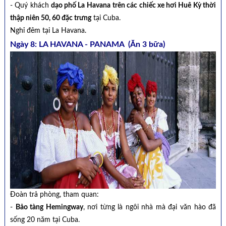
- Quý khách
dạo phố La Havana
trên các chiếc xe hơi Huê Kỳ thời
thập niên 50, 60 đặc trưng
tại Cuba.
Nghỉ đêm tại La Havana.
Ngày 8: LA HAVANA - PANAMA (Ăn 3 bữa)
Đoàn trả phòng, tham quan:
-
Bảo tàng Hemingway
, nơi từng là ngôi nhà mà đại văn hào đã
sống 20 năm tại Cuba.