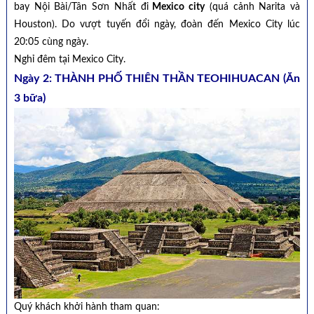
bay Nội Bài/Tân Sơn Nhất đi
Mexico city
(quá cảnh Narita và
Houston). Do vượt tuyến đổi ngày, đoàn đến Mexico City lúc
20:05 cùng ngày.
Nghỉ đêm tại Mexico City.
Ngày 2: THÀNH PHỐ THIÊN THẦN TEOHIHUACAN (Ăn
3 bữa)
Quý khách khởi hành tham quan: