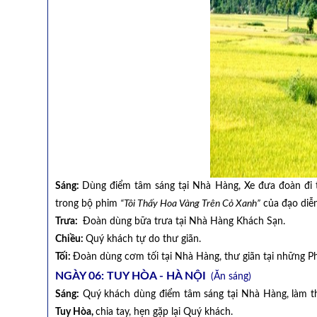
Sáng:
Dùng điểm tâm sáng tại Nhà Hàng, Xe đưa đoàn đi
trong bộ phim
“Tôi Thấy Hoa Vàng Trên Cỏ Xanh”
của đạo diễ
Trưa:
Đoàn dùng bữa trưa tại Nhà Hàng Khách Sạn.
Chiều:
Quý khách tự do thư giãn.
Tối:
Đoàn dùng cơm tối tại Nhà Hàng, thư giãn tại những Ph
NGÀY 06: TUY HÒA - HÀ NỘI
(Ăn sáng)
Sáng:
Quý khách dùng điểm tâm sáng tại Nhà Hàng, làm th
Tuy Hòa,
chia tay, hẹn gặp lại Quý khách.