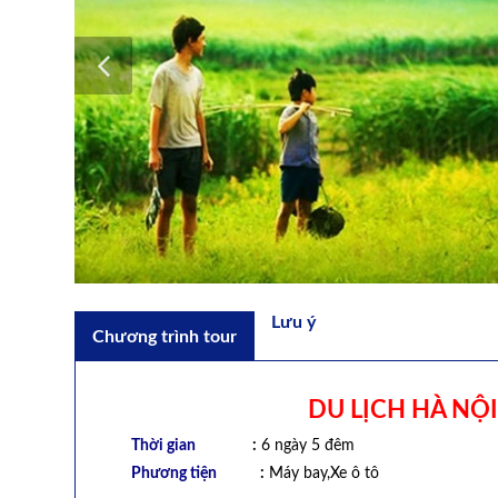
Lưu ý
Chương trình tour
DU LỊCH HÀ NỘI
Thời gian
:
6 ngày 5 đêm
Phương tiện
:
Máy bay,Xe ô tô