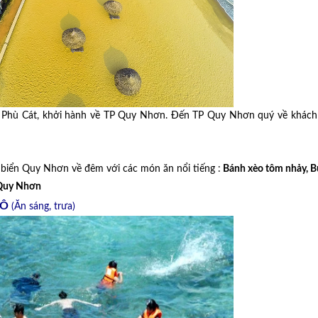
y Phù Cát, khởi hành về TP Quy Nhơn. Đến TP Quy Nhơn quý về khách
biển Quy Nhơn về đêm với các món ăn nổi tiếng :
Bánh xèo tôm nhảy, B
 Quy Nhơn
HÔ
(Ăn sáng, trưa)