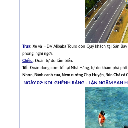
Trưa
:
Xe và HDV Alibaba Tours đón Quý khách tại Sân Ba
phòng, nghỉ ngơi.
Chiều
:
Đoàn tự do tắm biển.
Tối:
Đoàn dùng cơm tối tại Nhà Hàng, tự do khám phá phố 
Nhơn, Bánh canh cua, Nem nướng Chợ Huyện, Bún Chả cá
NGÀY 02: KDL GHỀNH RÁNG - LẶN NGẮM SAN 