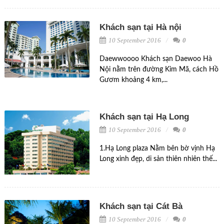
Khách sạn tại Hà nội
10 September 2016
0
Daewwoooo Khách sạn Daewoo Hà
Nội nằm trên đường Kim Mã, cách Hồ
Gươm khoảng 4 km,...
Khách sạn tại Hạ Long
10 September 2016
0
1.Hạ Long plaza Nằm bên bờ vịnh Hạ
Long xinh đẹp, di sản thiên nhiên thế...
Khách sạn tại Cát Bà
10 September 2016
0