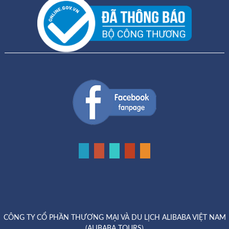
CÔNG TY CỔ PHẦN THƯƠNG MẠI VÀ DU LỊCH ALIBABA VIỆT NAM
(ALIBABA TOURS)