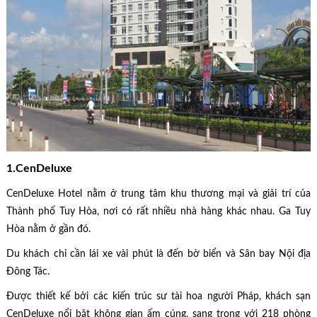
1.CenDeluxe
CenDeluxe Hotel nằm ở trung tâm khu thương mại và giải trí của
Thành phố Tuy Hòa, nơi có rất nhiều nhà hàng khác nhau. Ga Tuy
Hòa nằm ở gần đó.
Du khách chỉ cần lái xe vài phút là đến bờ biển và Sân bay Nội địa
Đông Tác.
Được thiết kế bởi các kiến trúc sư tài hoa người Pháp, khách sạn
CenDeluxe nổi bật không gian ấm cúng, sang trọng với 218 phòng