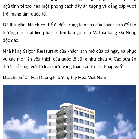
ngủ tinh tế tạo nên một phong cách đầy ấn tượng và đẳng cấp vượt
trội mang tầm quốc tế.
Để thư giãn, khách có thể đi đến trung tâm spa của khách sạn để tận
hưởng một loạt liệu pháp trị liệu bao gồm cả Mát-xa bằng Đá Nóng
độc đáo.
Nhà hàng Saigon Restaurant của khách sạn mở cửa cả ngày và phục
vụ các món ăn yêu thích của quốc tế cũng như châu Á. Các bữa ăn
được bổ sung với đủ loại rượu vang toàn cầu từ Úc, Pháp và Ý.
Địa chỉ:
Số 02 Hai Duong,Phu Yen, Tuy Hoà, Việt Nam