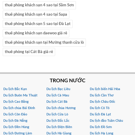
thuê phòng khách sạn 4 sao tại Sầm Sơn
thuê phòng khách sạn 4 sao tại Sapa
thuê phòng khách sạn 5 sao tại Đà Lạt
thuê phòng khách sạn daewoo giá rẻ
thuê phòng khách sạn tại Mường thanh cửa lò
thuê phòng tại Cát Bà giá rẻ
TRONG NƯỚC
Du lịch Bắc Kạn
Du lịch Bạc Liêu
Du lịch biển Hải Hòa
Du lịch Buôn Ma Thuật
Du lịch Cà Mau
Du lịch Cần Thơ
Du lịch Cao Bằng
Du lịch Cát Bà
Du lịch Châu Đốc
Du lịch chùa Bái Đính
Du lịch chùa Hương
Du lịch Cô Tô
Du lịch Côn Đảo
Du lịch Cửa Lò
Du lịch Đà Lạt
Du lịch Đà Nẵng
Du lịch Đắc Lắc
Du lịch đảo Tuần Châu
Du lịch Đền Hùng
Du lịch Điện Biên
Du lịch Đồ Sơn
Du lịch Đường Lâm
Du lịch Hà Giang
Du lịch Hạ Long