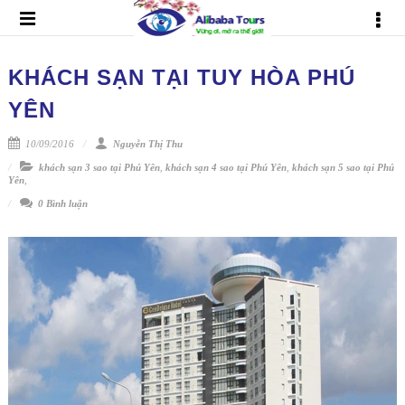
KHÁCH SẠN TẠI TUY HÒA PHÚ
YÊN
10/09/2016
Nguyễn Thị Thu
khách sạn 3 sao tại Phú Yên
,
khách sạn 4 sao tại Phú Yên
,
khách sạn 5 sao tại Phú
Yên
,
0 Bình luận