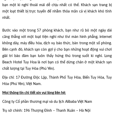
bạn một kì nghỉ thoải mái dễ chịu nhất có thể. Khách sạn trang bị
một loạt thiết bị trực tuyến để nhằm thỏa mãn cả vị khách khó tính
nhất.
Bước vào một trong 57 phòng khách, bạn như rũ bỏ một ngày dài
căng thẳng với một loạt tiện nghi như tivi màn hình phẳng, internet
không dây, máy điều hòa, dịch vụ báo thức, bàn trong một số phòng.
Bên cạnh đó, khách sạn còn gợi ý cho bạn những hoạt động vui chơi
giải trí bảo đảm bạn luôn thấy hứng thú trong suốt kì nghỉ. Long
Beach Hotel Tuy Hoa là nơi bạn có thể dừng chân ở một khách sạn
chất lượng tại Tuy Hòa (Phú Yên).
Địa chỉ: 17 Đường Độc Lập, Thành Phố Tuy Hòa, Biển Tuy Hòa, Tuy
Hòa (Phú Yên), Việt Nam.
Mọi thông tin chi tiết xin vui lòng liên hệ:
Công ty Cổ phần thương mại và du lịch Alibaba Việt Nam
Trụ sở chính: 196 Thượng Đình – Thanh Xuân – Hà Nội