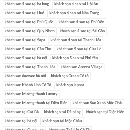
khách sạn 4 sao tại hạ long
khách sạn 4 sao tại Hội An
khách sạn 4 sao tại Huế
khách sạn 4 sao tại Nha Trang
khách sạn 4 sao tại Phú Quốc
khách sạn 4 sao tại Phú Yên
khách sạn 4 sao tại Quy Nhơn
khách sạn 4 sao tại Sài Gòn
khách sạn 4 sao tại Sapa
khách sạn 4 sao tại Thanh Hóa
khách sạn 5 sao tại Cần Thơ
khách sạn 5 sao tại Cửa Lò
khách sạn 5 sao tại hà nội
khách sạn 5 sao tại Phú Yên
khách sạn 5 sao tại Thanh Hóa
khách sạn Arenna Village
khách sạn daewoo hà nội
khách sạn Green Cô tô
khách sạn Khánh Linh Cô Tô
khách sạn lepont
khách sạn Mường thanh Luxury
khách sạn Mường thanh tại Điện Biên
khách sạn Sao Xanh Mộc Châu
khách sạn tại Cát Bà
khách sạn tại Đà nẵng
khách sạn tại Điện biên
khách sạn tại hà nội
khách sạn tại Mộc Châu