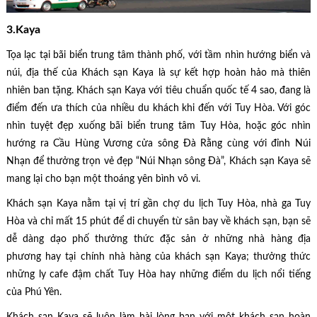
3.Kaya
Tọa lạc tại bãi biển trung tâm thành phố, với tầm nhìn hướng biển và
núi, địa thế của Khách sạn Kaya là sự kết hợp hoàn hảo mà thiên
nhiên ban tặng. Khách sạn Kaya với tiêu chuẩn quốc tế 4 sao, đang là
điểm đến ưa thích của nhiều du khách khi đến với Tuy Hòa. Với góc
nhìn tuyệt đẹp xuống bãi biển trung tâm Tuy Hòa, hoặc góc nhìn
hướng ra Cầu Hùng Vương cửa sông Đà Rằng cùng với đỉnh Núi
Nhạn để thưởng trọn vẻ đẹp “Núi Nhạn sông Đà”, Khách sạn Kaya sẽ
mang lại cho bạn một thoáng yên bình vô vi.
Khách sạn Kaya nằm tại vị trí gần chợ du lịch Tuy Hòa, nhà ga Tuy
Hòa và chỉ mất 15 phút để di chuyển từ sân bay về khách sạn, bạn sẽ
dễ dàng dạo phố thưởng thức đặc sản ở những nhà hàng địa
phương hay tại chính nhà hàng của khách sạn Kaya; thưởng thức
những ly cafe đậm chất Tuy Hòa hay những điểm du lịch nổi tiếng
của Phú Yên.