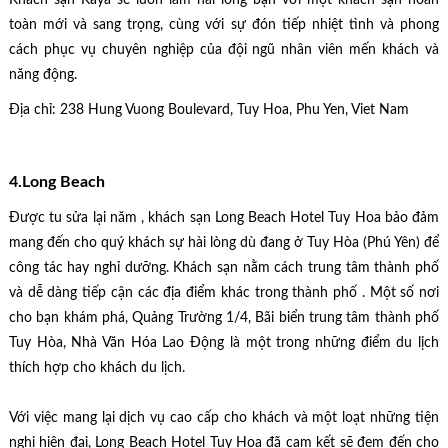
Khách sạn Kaya sẽ luôn làm hài lòng bạn với một khách sạn hoàn
toàn mới và sang trọng, cùng với sự đón tiếp nhiệt tình và phong
cách phục vụ chuyên nghiệp của đội ngũ nhân viên mến khách và
năng động.
Địa chỉ: 238 Hung Vuong Boulevard, Tuy Hoa, Phu Yen, Viet Nam
4.Long Beach
Được tu sửa lại năm , khách sạn Long Beach Hotel Tuy Hoa bảo đảm
mang đến cho quý khách sự hài lòng dù đang ở Tuy Hòa (Phú Yên) để
công tác hay nghỉ dưỡng. Khách sạn nằm cách trung tâm thành phố
và dễ dàng tiếp cận các địa điểm khác trong thành phố . Một số nơi
cho bạn khám phá, Quảng Trường 1/4, Bãi biển trung tâm thành phố
Tuy Hòa, Nhà Văn Hóa Lao Động là một trong những điểm du lịch
thích hợp cho khách du lịch.
Với việc mang lại dịch vụ cao cấp cho khách và một loạt những tiện
nghi hiện đại, Long Beach Hotel Tuy Hoa đã cam kết sẽ đem đến cho