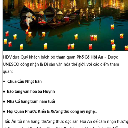
HDV đưa Quý khách bách bộ tham quan
Phố Cổ
Hội An
– Được
UNESCO công nhận là Di sản văn hóa thế giới, với các điểm tham
quan:
•
Chùa Cầu Nhật Bản
• Bảo tàng văn hóa Sa Huỳnh
• Nhà Cổ hàng trăm năm tuổi
• Hội Quán Phước Kiến & Xưởng thủ công mỹ nghệ...
Tối
: Ăn tối nhà hàng, thưởng thức đặc sản Hội An để cảm nhận hươn