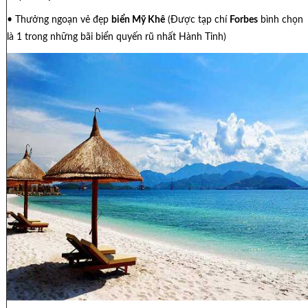
• Thưởng ngoạn vẻ đẹp
biển Mỹ Khê
(Được tạp chí
Forbes
bình chọn
là 1 trong những bãi biển quyến rũ nhất Hành Tinh)