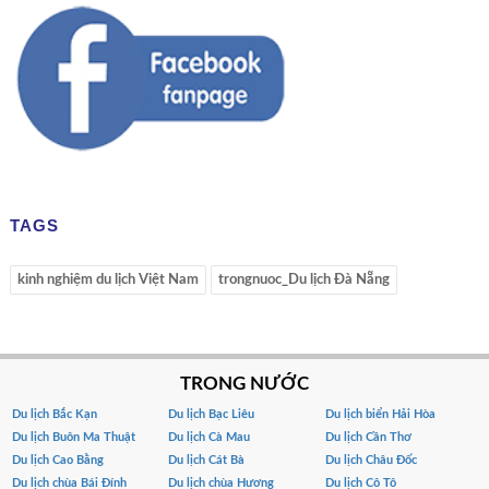
TAGS
kinh nghiệm du lịch Việt Nam
trongnuoc_Du lịch Đà Nẵng
TRONG NƯỚC
Du lịch Bắc Kạn
Du lịch Bạc Liêu
Du lịch biển Hải Hòa
Du lịch Buôn Ma Thuật
Du lịch Cà Mau
Du lịch Cần Thơ
Du lịch Cao Bằng
Du lịch Cát Bà
Du lịch Châu Đốc
Du lịch chùa Bái Đính
Du lịch chùa Hương
Du lịch Cô Tô