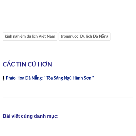
kinh nghiệm du lịch Việt Nam
trongnuoc_Du lịch Đà Nẵng
CÁC TIN CŨ HƠN
Pháo Hoa Đà Nẵng: " Tỏa Sáng Ngũ Hành Sơn "
Bài viết cùng danh mục: