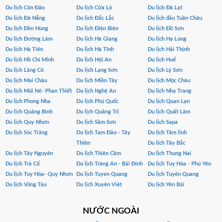
Du lịch Côn Đảo
Du lịch Cửa Lò
Du lịch Đà Lạt
Du lịch Đà Nẵng
Du lịch Đắc Lắc
Du lịch đảo Tuần Châu
Du lịch Đền Hùng
Du lịch Điện Biên
Du lịch Đồ Sơn
Du lịch Đường Lâm
Du lịch Hà Giang
Du lịch Hạ Long
Du lịch Hà Tiên
Du lịch Hà Tĩnh
Du lịch Hải Thịnh
Du lịch Hồ Chí Minh
Du lịch Hội An
Du lịch Huế
Du lịch Lăng Cô
Du lịch Lạng Sơn
Du lịch Lý Sơn
Du lịch Mai Châu
Du lịch Miền Tây
Du lịch Mộc Châu
Du lịch Mũi Né- Phan Thiết
Du lịch Nghệ An
Du lịch Nha Trang
Du lịch Phong Nha
Du lịch Phú Quốc
Du lịch Quan Lạn
Du lịch Quảng Bình
Du lịch Quảng Trị
Du lịch Quất Lâm
Du lịch Quy Nhơn
Du lịch Sầm Sơn
Du lịch Sapa
Du lịch Sóc Trăng
Du lịch Tam Đảo - Tây
Du lịch Tâm linh
Thiên
Du lịch Tây Bắc
Du lịch Tây Nguyên
Du lịch Thiên Cầm
Du lịch Thung Nai
Du lịch Trà Cổ
Du lịch Tràng An - Bái Đính
Du lịch Tuy Hòa - Phú Yên
Du lịch Tuy Hòa- Quy Nhơn
Du lịch Tuyen Quang
Du lịch Tuyên Quang
Du lịch Vũng Tàu
Du lịch Xuyên Việt
Du lịch Yên Bái
NƯỚC NGOÀI