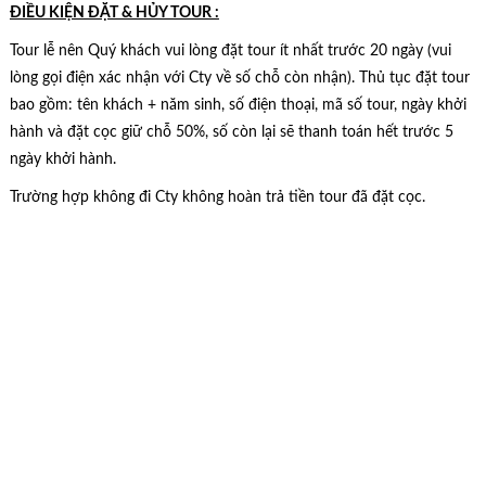
ĐIỀU KIỆN ĐẶT & HỦY TOUR :
Tour lễ nên Quý khách vui lòng đặt tour ít nhất trước 20 ngày (vui
lòng gọi điện xác nhận với Cty về số chỗ còn nhận). Thủ tục đặt tour
bao gồm: tên khách + năm sinh, số điện thoại, mã số tour, ngày khởi
hành và đặt cọc giữ chỗ 50%, số còn lại sẽ thanh toán hết trước 5
ngày khởi hành.
Trường hợp không đi Cty không hoàn trả tiền tour đã đặt cọc.