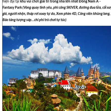
hiện đại tại
khu vui chơi giải trí trong nhà lớn nhất Đông Nam Á -
Fantasy Park
(Vòng quay tình yêu, phi công SKIVER, đường đua lửa, cối xa
gió, người nhện, tháp rơi xoay tự do, Xem phim 4D, Công viên khủng long,
Bảo tàng tượng sáp…chi phí trò chơi tự túc)