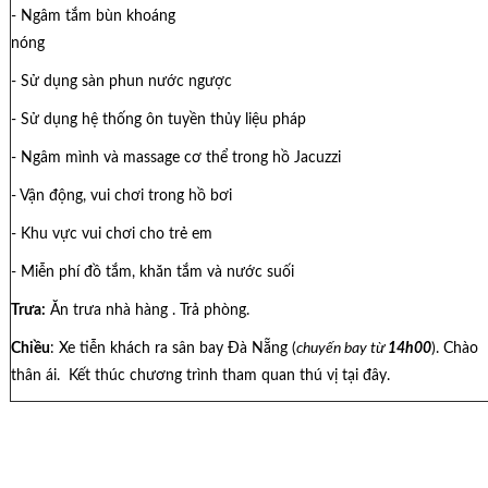
- Ngâm tắm bùn khoáng
nón
- Sử dụng sàn phun nước ngược
- Sử dụng hệ thống ôn tuyền thủy liệu pháp
- Ngâm mình và massage cơ thể trong hồ Jacuzzi
- Vận động, vui chơi trong hồ bơi
- Khu vực vui chơi cho trẻ em
- Miễn phí đồ tắm, khăn tắm và nước suối
Trưa:
Ăn trưa nhà hàng . Trả phòng.
Chiều
: Xe tiễn khách ra sân bay Đà Nẵng (
chuyến bay từ
14h00
). Chào
thân ái. Kết thúc chương trình tham quan thú vị tại đây.