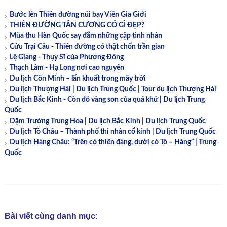
Bước lên Thiên đường núi bay Viên Gia Giới
THIÊN ĐƯỜNG TÂN CƯƠNG CÓ GÌ ĐẸP?
Mùa thu Hàn Quốc say đắm những cặp tình nhân
Cửu Trại Câu - Thiên đường có thật chốn trần gian
Lệ Giang - Thụy Sĩ của Phương Đông
Thạch Lâm - Hạ Long nơi cao nguyên
Du lịch Côn Minh – lẩn khuất trong mây trời
Du lịch Thượng Hải | Du lịch Trung Quốc | Tour du lịch Thượng Hải
Du lịch Bắc Kinh - Còn đó vàng son của quá khứ | Du lịch Trung
Quốc
Dặm Trường Trung Hoa | Du lịch Bắc Kinh | Du lịch Trung Quốc
Du lịch Tô Châu – Thành phố thi nhân cổ kính | Du lịch Trung Quốc
Du lịch Hàng Châu: “Trên có thiên đàng, dưới có Tô – Hàng” | Trung
Quốc
Bài viết cùng danh mục: