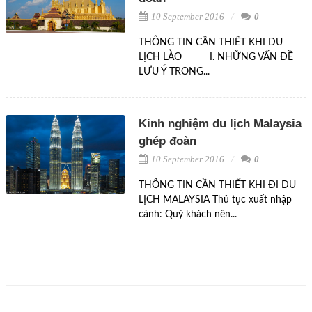
10 September 2016
0
THÔNG TIN CẦN THIẾT KHI DU
LỊCH LÀO I. NHỮNG VẤN ĐỀ
LƯU Ý TRONG...
Kinh nghiệm du lịch Malaysia
ghép đoàn
10 September 2016
0
THÔNG TIN CẦN THIẾT KHI ĐI DU
LỊCH MALAYSIA Thủ tục xuất nhập
cảnh: Quý khách nên...