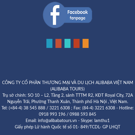
CÔNG TY CỔ PHẦN THƯƠNG MẠI VÀ DU LỊCH ALIBABA VIỆT NAM
(ALIBABA TOURS)
Trụ sở chính: SO 10 – L2, Tầng 2, sảnh TTTM R2, KĐT Royal City, 72A
Nguyễn Trãi, Phường Thanh Xuân, Thành phố Hà Nội , Việt Nam.
Tel: (+84-4) 38 545 888 / 3221 6308 ; Fax: (84-4) 3221 6308 - Hotline:
0918 993 196 / 0988 593 845
Email: info@alibabatours.vn - Skype: lamthu1
Giấy phép Lữ hành Quốc tế số 01- 849/TCDL- GP LHQT