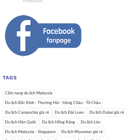
10/09/2016
TAGS
Cẩm nang du lịch Malaysia
Du lịch Bắc Kinh - Thượng Hải - Hàng Châu - Tô Châu
Du lịch Campuchia giá rẻ
Du lịch Đài Loan
Du lịch Dubai giá rẻ
Du lịch Hàn Quốc
Du lịch Hồng Kông
Du lịch Lào
Du lịch Malaysia - Singapore
Du lịch Myanmar giá rẻ