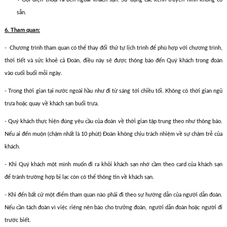
sẵn.
6. Tham quan:
- Chương trình tham quan có thể thay đổi thứ tự lịch trình để phù hợp với chương trình,
thời tiết và sức khoẻ cả Đoàn, điều này sẽ được thông báo đến Quý khách trong đoàn
vào cuối buổi mỗi ngày.
- Trong thời gian tại nước ngoài hầu như đi từ sáng tới chiều tối. Không có thời gian ngủ
trưa hoặc quay về khách sạn buổi trưa.
- Quý khách thực hiện đúng yêu cầu của đoàn về thời gian tập trung theo như thông báo.
Nếu ai đến muộn (chậm nhất là 10 phút) Ðoàn không chịu trách nhiệm về sự chậm trễ của
khách.
- Khi Quý khách một mình muốn đi ra khỏi khách sạn nhớ cầm theo card của khách sạn
để tránh trường hợp bị lạc còn có thể thông tin về khách sạn.
- Khi đến bất cứ một điểm tham quan nào phải đi theo sự hướng dẫn của người dẫn đoàn.
Nếu cần tách đoàn vì việc riêng nên báo cho trưởng đoàn, người dẫn đoàn hoặc người đi
trước biết.