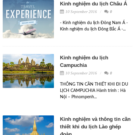
Kinh nghiệm du lịch Châu Á
10 September 2016
0
- Kinh nghiệm du lịch Đông Nam Á -
Kinh nghiệm du lịch Đông Bắc Á -...
Kinh nghiệm du lịch
Campuchia
10 September 2016
0
THÔNG TIN CẦN THIẾT KHI ĐI DU
LỊCH CAMPUCHIA Hành trình : Hà
Nội – Phnompenh...
Kinh nghiệm và thông tin cần
thiết khi du lịch Lào ghép
đoàn