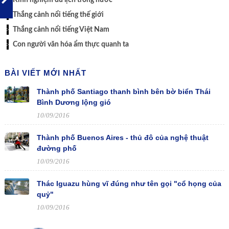
Kinh nghiệm du lịch trong nước
Thắng cảnh nổi tiếng thế giới
Thắng cảnh nổi tiếng Việt Nam
Con người văn hóa ẩm thực quanh ta
BÀI VIẾT MỚI NHẤT
Thành phố Santiago thanh bình bên bờ biển Thái
Bình Dương lộng gió
10/09/2016
Thành phố Buenos Aires - thủ đô của nghệ thuật
đường phố
10/09/2016
Thác Iguazu hùng vĩ đúng như tên gọi "cổ họng của
quỷ"
10/09/2016