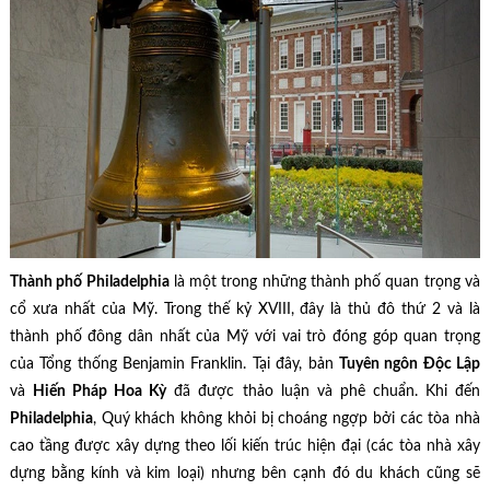
Thành phố Philadelphia
là một trong những thành phố quan trọng và
cổ xưa nhất của Mỹ. Trong thế kỷ XVIII, đây là thủ đô thứ 2 và là
thành phố đông dân nhất của Mỹ với vai trò đóng góp quan trọng
của Tổng thống Benjamin Franklin. Tại đây, bản
Tuyên ngôn Độc Lập
và
Hiến Pháp Hoa Kỳ
đã được thảo luận và phê chuẩn. Khi đến
Philadelphia
, Quý khách không khỏi bị choáng ngợp bởi các tòa nhà
cao tầng được xây dựng theo lối kiến trúc hiện đại (các tòa nhà xây
dựng bằng kính và kim loại) nhưng bên cạnh đó du khách cũng sẽ