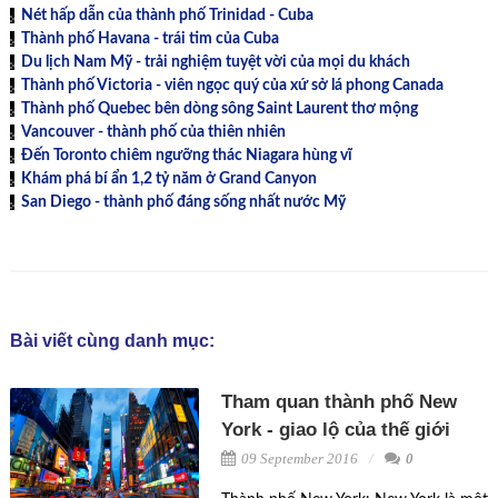
Nét hấp dẫn của thành phố Trinidad - Cuba
Thành phố Havana - trái tim của Cuba
Du lịch Nam Mỹ - trải nghiệm tuyệt vời của mọi du khách
Thành phố Victoria - viên ngọc quý của xứ sở lá phong Canada
Thành phố Quebec bên dòng sông Saint Laurent thơ mộng
Vancouver - thành phố của thiên nhiên
Đến Toronto chiêm ngưỡng thác Niagara hùng vĩ
Khám phá bí ẩn 1,2 tỷ năm ở Grand Canyon
San Diego - thành phố đáng sống nhất nước Mỹ
Bài viết cùng danh mục:
Tham quan thành phố New
York - giao lộ của thế giới
09 September 2016
0