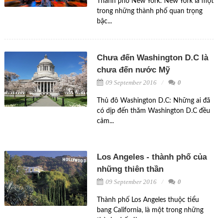
Thành phố New York: New York là một
trong những thành phố quan trọng
bậc...
Chưa đến Washington D.C là
chưa đến nước Mỹ
09 September 2016
0
Thủ đô Washington D.C: Những ai đã
có dịp đến thăm Washington D.C đều
cảm...
Los Angeles - thành phố của
những thiên thần
09 September 2016
0
Thành phố Los Angeles thuộc tiểu
bang California, là một trong những