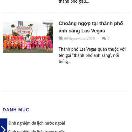
thành phố giàu...
Choáng ngợp tại thành phố
ánh sáng Las Vegas
09 September 2016
0
Thành phố Las Vegas quen thuộc với
tên gọi “thành phố ánh sáng”, nổi
tiếng...
DANH MỤC
Kinh nghiệm du lịch nước ngoài