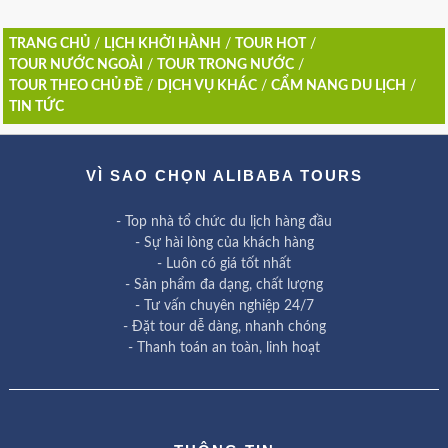
TRANG CHỦ
/
LỊCH KHỞI HÀNH
/
TOUR HOT
/
TOUR NƯỚC NGOÀI
/
TOUR TRONG NƯỚC
/
TOUR THEO CHỦ ĐỀ
/
DỊCH VỤ KHÁC
/
CẨM NANG DU LỊCH
/
TIN TỨC
VÌ SAO CHỌN ALIBABA TOURS
- Top nhà tổ chức du lịch hàng đầu
- Sự hài lòng của khách hàng
- Luôn có giá tốt nhất
- Sản phẩm đa dạng, chất lượng
- Tư vấn chuyên nghiệp 24/7
- Đặt tour dễ dàng, nhanh chóng
- Thanh toán an toàn, linh hoạt