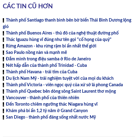
CÁC TIN CŨ HƠN
Thành phố Santiago thanh bình bên bờ biển Thái Bình Dương lộng
gió
Thành phố Buenos Aires - thủ đô của nghệ thuật đường phố
Thác Iguazu hùng vĩ đúng như tên gọi "cổ họng của quỷ"
Rừng Amazon - khu rừng rậm bí ẩn nhất thế giới
Sao Paulo nồng nàn và mạnh mẽ
Đắm mình trong điệu samba ở Rio de Janeiro
Nét hấp dẫn của thành phố Trinidad - Cuba
Thành phố Havana - trái tim của Cuba
Du lịch Nam Mỹ - trải nghiệm tuyệt vời của mọi du khách
Thành phố Victoria - viên ngọc quý của xứ sở lá phong Canada
Thành phố Quebec bên dòng sông Saint Laurent thơ mộng
Vancouver - thành phố của thiên nhiên
Đến Toronto chiêm ngưỡng thác Niagara hùng vĩ
Khám phá bí ẩn 1,2 tỷ năm ở Grand Canyon
San Diego - thành phố đáng sống nhất nước Mỹ