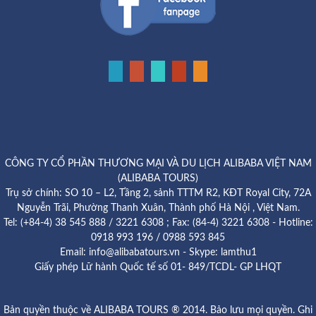
CÔNG TY CỔ PHẦN THƯƠNG MẠI VÀ DU LỊCH ALIBABA VIỆT NAM
(ALIBABA TOURS)
Trụ sở chính: SO 10 – L2, Tầng 2, sảnh TTTM R2, KĐT Royal City, 72A
Nguyễn Trãi, Phường Thanh Xuân, Thành phố Hà Nội , Việt Nam.
Tel: (+84-4) 38 545 888 / 3221 6308 ; Fax: (84-4) 3221 6308 - Hotline:
0918 993 196 / 0988 593 845
Email: info@alibabatours.vn - Skype: lamthu1
Giấy phép Lữ hành Quốc tế số 01- 849/TCDL- GP LHQT
Bản quyền thuộc về ALIBABA TOURS ® 2014. Bảo lưu mọi quyền. Ghi