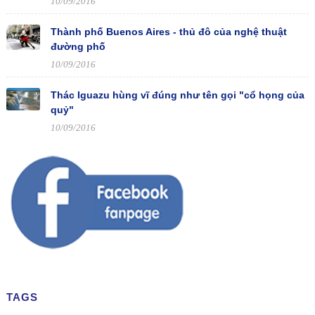
10/09/2016
Thành phố Buenos Aires - thủ đô của nghệ thuật
đường phố
10/09/2016
Thác Iguazu hùng vĩ đúng như tên gọi "cổ họng của
quỷ"
10/09/2016
TAGS