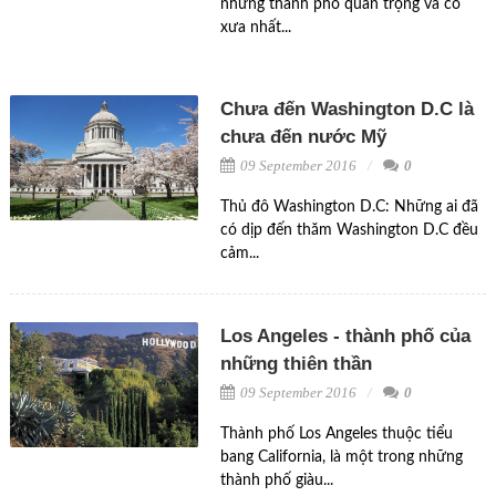
những thành phố quan trọng và cổ
xưa nhất...
Chưa đến Washington D.C là
chưa đến nước Mỹ
09 September 2016
0
Thủ đô Washington D.C: Những ai đã
có dịp đến thăm Washington D.C đều
cảm...
Los Angeles - thành phố của
những thiên thần
09 September 2016
0
Thành phố Los Angeles thuộc tiểu
bang California, là một trong những
thành phố giàu...