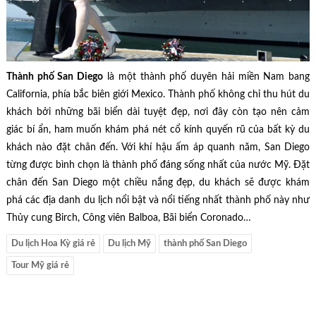
Thành phố San Diego
là một thành phố duyên hải miền Nam bang
California, phía bắc biên giới Mexico. Thành phố không chỉ thu hút du
khách bởi những bãi biển dài tuyệt đẹp, nơi đây còn tạo nên cảm
giác bí ẩn, ham muốn khám phá nét cổ kính quyến rũ của bất kỳ du
khách nào đặt chân đến. Với khí hậu ấm áp quanh năm, San Diego
từng được bình chọn là thành phố đáng sống nhất của nước Mỹ. Đặt
chân đến San Diego một chiều nắng đẹp, du khách sẽ được khám
phá các địa danh du lịch nổi bật và nổi tiếng nhất thành phố này như
Thủy cung Birch, Công viên Balboa, Bãi biển Coronado…
Du lịch Hoa Kỳ giá rẻ
Du lịch Mỹ
thành phố San Diego
Tour Mỹ giá rẻ