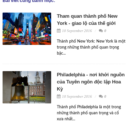
Bài viết cùng danh mục:
Tham quan thành phố New
York - giao lộ của thế giới
10 September 2016
0
Thành phố New York: New York là một
trong những thành phố quan trọng
bậc...
Philadelphia - nơi khởi nguồn
của Tuyên ngôn độc lập Hoa
Kỳ
10 September 2016
0
Thành phố Philadelphia là một trong
những thành phố quan trọng và cổ
xưa nhất...