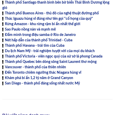
Thành phố Santiago thanh bình bên bờ biển Thái Bình Dương lộng
gió
Thành phố Buenos Aires - thủ đô của nghệ thuật đường phố
Thác Iguazu hùng vĩ đúng như tên gọi "cổ họng của quỷ"
Rừng Amazon - khu rừng rậm bí ẩn nhất thế giới
Sao Paulo nồng nàn và mạnh mẽ
Đắm mình trong điệu samba ở Rio de Janeiro
Nét hấp dẫn của thành phố Trinidad - Cuba
Thành phố Havana - trái tim của Cuba
Du lịch Nam Mỹ - trải nghiệm tuyệt vời của mọi du khách
Thành phố Victoria - viên ngọc quý của xứ sở lá phong Canada
Thành phố Quebec bên dòng sông Saint Laurent thơ mộng
Vancouver - thành phố của thiên nhiên
Đến Toronto chiêm ngưỡng thác Niagara hùng vĩ
Khám phá bí ẩn 1,2 tỷ năm ở Grand Canyon
San Diego - thành phố đáng sống nhất nước Mỹ