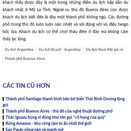
khách thấy được đây là một trong những điểm du lịch hấp dẫn du
khách nhất ở Mỹ La Tinh. Ngoài ra, thủ đô Bueros Aires còn được
khách du lịch biết đến là đây một thành phố không ngủ. Các đường
phố trong thủ đô luôn luôn náo nhiệt và sôi động với vũ điệu tango
bốc lửa. Khách du lịch có thể chơi thâu đêm ở đây mà không cảm
thấy lạc lõng.
Du lịch Argentina
Du lịch Brazil - Argentina
Du lịch Nam Mỹ giá rẻ
Thành phố Buenos Aires
CÁC TIN CŨ HƠN
Thành phố Santiago thanh bình bên bờ biển Thái Bình Dương lộng
gió
Thành phố Buenos Aires - thủ đô của nghệ thuật đường phố
Thác Iguazu hùng vĩ đúng như tên gọi "cổ họng của quỷ"
Rừng Amazon - khu rừng rậm bí ẩn nhất thế giới
Sao Paulo nồng nàn và mạnh mẽ