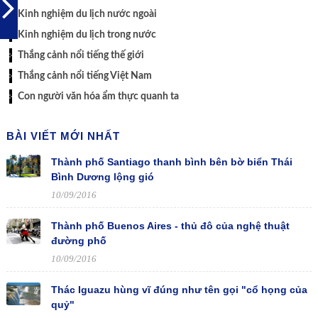
Kinh nghiệm du lịch nước ngoài
Kinh nghiệm du lịch trong nước
Thắng cảnh nổi tiếng thế giới
Thắng cảnh nổi tiếng Việt Nam
Con người văn hóa ẩm thực quanh ta
BÀI VIẾT MỚI NHẤT
Thành phố Santiago thanh bình bên bờ biển Thái
Bình Dương lộng gió
10/09/2016
Thành phố Buenos Aires - thủ đô của nghệ thuật
đường phố
10/09/2016
Thác Iguazu hùng vĩ đúng như tên gọi "cổ họng của
quỷ"