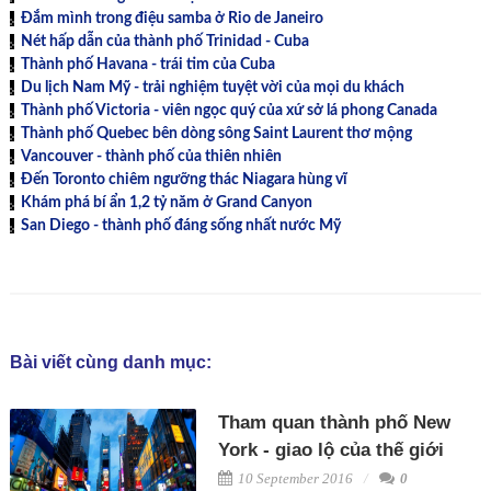
Đắm mình trong điệu samba ở Rio de Janeiro
Nét hấp dẫn của thành phố Trinidad - Cuba
Thành phố Havana - trái tim của Cuba
Du lịch Nam Mỹ - trải nghiệm tuyệt vời của mọi du khách
Thành phố Victoria - viên ngọc quý của xứ sở lá phong Canada
Thành phố Quebec bên dòng sông Saint Laurent thơ mộng
Vancouver - thành phố của thiên nhiên
Đến Toronto chiêm ngưỡng thác Niagara hùng vĩ
Khám phá bí ẩn 1,2 tỷ năm ở Grand Canyon
San Diego - thành phố đáng sống nhất nước Mỹ
Bài viết cùng danh mục:
Tham quan thành phố New
York - giao lộ của thế giới
10 September 2016
0