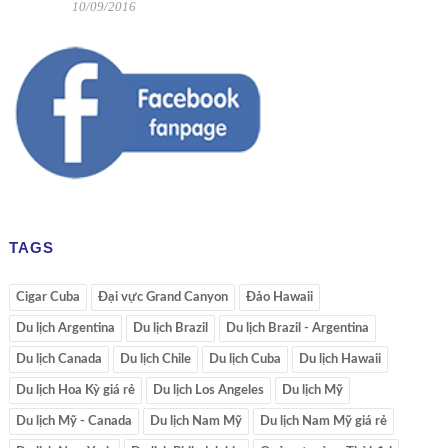
10/09/2016
TAGS
Cigar Cuba
Đại vực Grand Canyon
Đảo Hawaii
Du lịch Argentina
Du lịch Brazil
Du lịch Brazil - Argentina
Du lịch Canada
Du lịch Chile
Du lịch Cuba
Du lịch Hawaii
Du lịch Hoa Kỳ giá rẻ
Du lịch Los Angeles
Du lịch Mỹ
Du lịch Mỹ - Canada
Du lịch Nam Mỹ
Du lịch Nam Mỹ giá rẻ