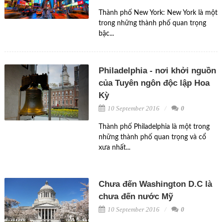
Thành phố New York: New York là một
trong những thành phố quan trọng
bậc...
Philadelphia - nơi khởi nguồn
của Tuyên ngôn độc lập Hoa
Kỳ
10 September 2016
0
Thành phố Philadelphia là một trong
những thành phố quan trọng và cổ
xưa nhất...
Chưa đến Washington D.C là
chưa đến nước Mỹ
10 September 2016
0