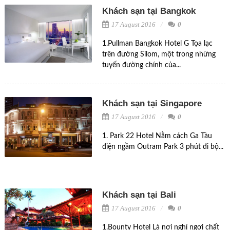
Khách sạn tại Bangkok
17 August 2016
0
1.Pullman Bangkok Hotel G Tọa lạc
trên đường Silom, một trong những
tuyến đường chính của...
Khách sạn tại Singapore
17 August 2016
0
1. Park 22 Hotel Nằm cách Ga Tàu
điện ngầm Outram Park 3 phút đi bộ...
Khách sạn tại Bali
17 August 2016
0
1.Bounty Hotel Là nơi nghỉ ngơi chất