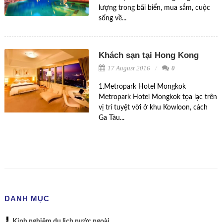
lượng trong bãi biển, mua sắm, cuộc
sống về...
Khách sạn tại Hong Kong
17 August 2016
0
1.Metropark Hotel Mongkok
Metropark Hotel Mongkok tọa lạc trên
vị trí tuyệt vời ở khu Kowloon, cách
Ga Tàu...
DANH MỤC
Kinh nghiệm du lịch nước ngoài