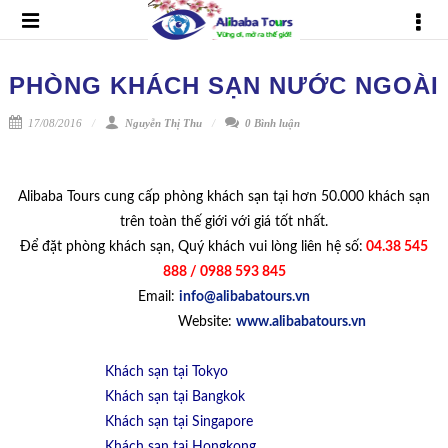
PHÒNG KHÁCH SẠN NƯỚC NGOÀI
17/08/2016
Nguyễn Thị Thu
0 Bình luận
Alibaba Tours cung cấp phòng khách sạn tại hơn 50.000 khách sạn
trên toàn thế giới với giá tốt nhất.
Để đặt phòng khách sạn, Quý khách vui lòng liên hệ số:
04.38 545
888 / 0988 593 845
Email:
info@alibabatours.vn
Website:
www.alibabatours.vn
Khách sạn tại Tokyo
Khách sạn tại Bangkok
Khách sạn tại Singapore
Khách sạn tại Hongkong