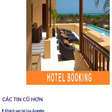
CÁC TIN CŨ HƠN
Khách sạn tại Los Angeles