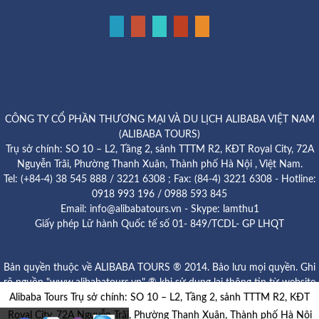
CÔNG TY CỔ PHẦN THƯƠNG MẠI VÀ DU LỊCH ALIBABA VIỆT NAM
(ALIBABA TOURS)
Trụ sở chính: SO 10 – L2, Tầng 2, sảnh TTTM R2, KĐT Royal City, 72A
Nguyễn Trãi, Phường Thanh Xuân, Thành phố Hà Nội , Việt Nam.
Tel: (+84-4) 38 545 888 / 3221 6308 ; Fax: (84-4) 3221 6308 - Hotline:
0918 993 196 / 0988 593 845
Email: info@alibabatours.vn - Skype: lamthu1
Giấy phép Lữ hành Quốc tế số 01- 849/TCDL- GP LHQT
Bản quyền thuộc về ALIBABA TOURS ® 2014. Bảo lưu mọi quyền. Ghi
rõ nguồn "www.alibabatours.vn" ® khi sử dụng lại thông tin từ website
Alibaba Tours Trụ sở chính: SO 10 – L2, Tầng 2, sảnh TTTM R2, KĐT
này.
Royal City, 72A Nguyễn Trãi, Phường Thanh Xuân, Thành phố Hà Nội