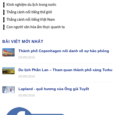
Kinh nghiệm du lịch trong nước
Thắng cảnh nổi tiếng thế giới
Thắng cảnh nổi tiếng Việt Nam
Con người văn hóa ẩm thực quanh ta
BÀI VIẾT MỚI NHẤT
Thành phố Copenhagen nổi danh về sự hào phóng
05/09/2016
Du lịch Phần Lan – Tham quan thành phố cảng Turku
05/09/2016
Lapland - quê hương của Ông già Tuyết
05/09/2016