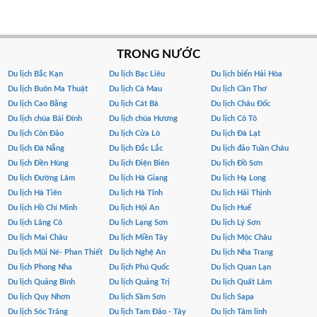
TRONG NƯỚC
Du lịch Bắc Kạn
Du lịch Bạc Liêu
Du lịch biển Hải Hòa
Du lịch Buôn Ma Thuật
Du lịch Cà Mau
Du lịch Cần Thơ
Du lịch Cao Bằng
Du lịch Cát Bà
Du lịch Châu Đốc
Du lịch chùa Bái Đính
Du lịch chùa Hương
Du lịch Cô Tô
Du lịch Côn Đảo
Du lịch Cửa Lò
Du lịch Đà Lạt
Du lịch Đà Nẵng
Du lịch Đắc Lắc
Du lịch đảo Tuần Châu
Du lịch Đền Hùng
Du lịch Điện Biên
Du lịch Đồ Sơn
Du lịch Đường Lâm
Du lịch Hà Giang
Du lịch Hạ Long
Du lịch Hà Tiên
Du lịch Hà Tĩnh
Du lịch Hải Thịnh
Du lịch Hồ Chí Minh
Du lịch Hội An
Du lịch Huế
Du lịch Lăng Cô
Du lịch Lạng Sơn
Du lịch Lý Sơn
Du lịch Mai Châu
Du lịch Miền Tây
Du lịch Mộc Châu
Du lịch Mũi Né- Phan Thiết
Du lịch Nghệ An
Du lịch Nha Trang
Du lịch Phong Nha
Du lịch Phú Quốc
Du lịch Quan Lạn
Du lịch Quảng Bình
Du lịch Quảng Trị
Du lịch Quất Lâm
Du lịch Quy Nhơn
Du lịch Sầm Sơn
Du lịch Sapa
Du lịch Sóc Trăng
Du lịch Tam Đảo - Tây
Du lịch Tâm linh