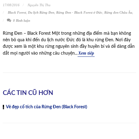
17/08/2016
Nguyễn Thị Thu
Black Forest
,
Du lịch Rừng Đen
,
Rừng Đen - Black Forest ở Đức
,
Rừng đen Châu Âu
,
0 Bình luận
Rừng Đen – Black Forest Một trong những địa điểm mà bạn không
nên bỏ qua khi đến du lịch nước Đức đó là khu rừng Đen. Nơi đây
được xem là một khu rừng nguyên sinh đầy huyền bí và dễ dàng dẫn
Xem tiếp
dắt mọi người vào những câu chuyện...
CÁC TIN CŨ HƠN
Vẻ đẹp cổ tích của Rừng Đen (Black Forest)