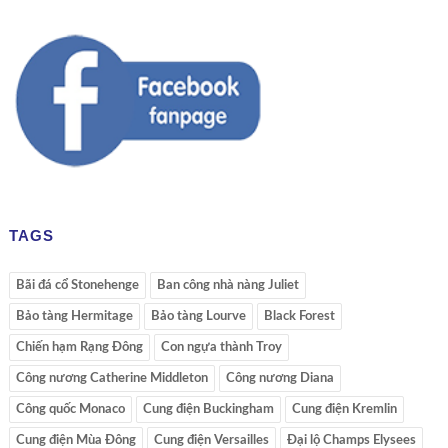
TAGS
Bãi đá cổ Stonehenge
Ban công nhà nàng Juliet
Bảo tàng Hermitage
Bảo tàng Lourve
Black Forest
Chiến hạm Rạng Đông
Con ngựa thành Troy
Công nương Catherine Middleton
Công nương Diana
Công quốc Monaco
Cung điện Buckingham
Cung điện Kremlin
Cung điện Mùa Đông
Cung điện Versailles
Đại lộ Champs Elysees