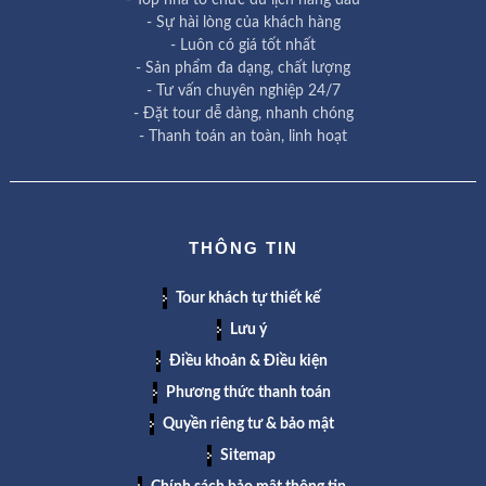
- Top nhà tổ chức du lịch hàng đầu
- Sự hài lòng của khách hàng
- Luôn có giá tốt nhất
- Sản phẩm đa dạng, chất lượng
- Tư vấn chuyên nghiệp 24/7
- Đặt tour dễ dàng, nhanh chóng
- Thanh toán an toàn, linh hoạt
THÔNG TIN
Tour khách tự thiết kế
Lưu ý
Điều khoản & Điều kiện
Phương thức thanh toán
Quyền riêng tư & bảo mật
Sitemap