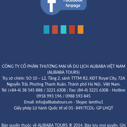
CÔNG TY CỔ PHẦN THƯƠNG MẠI VÀ DU LỊCH ALIBABA VIỆT NAM
(ALIBABA TOURS)
Trụ sở chính: SO 10 – L2, Tầng 2, sảnh TTTM R2, KĐT Royal City, 72A
Nguyễn Trãi, Phường Thanh Xuân, Thành phố Hà Nội , Việt Nam.
Tel: (+84-4) 38 545 888 / 3221 6308 ; Fax: (84-4) 3221 6308 - Hotline:
0918 993 196 / 0988 593 845
Email: info@alibabatours.vn - Skype: lamthu1
Giấy phép Lữ hành Quốc tế số 01- 849/TCDL- GP LHQT
Bản quyền thuộc về ALIBABA TOURS ® 2014. Bảo lưu mọi quyền. Ghi