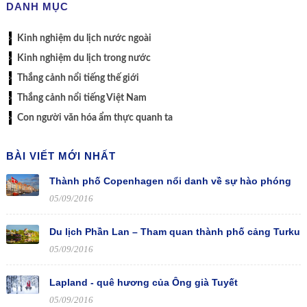
DANH MỤC
Kinh nghiệm du lịch nước ngoài
Kinh nghiệm du lịch trong nước
Thắng cảnh nổi tiếng thế giới
Thắng cảnh nổi tiếng Việt Nam
Con người văn hóa ẩm thực quanh ta
BÀI VIẾT MỚI NHẤT
Thành phố Copenhagen nổi danh về sự hào phóng
05/09/2016
Du lịch Phần Lan – Tham quan thành phố cảng Turku
05/09/2016
Lapland - quê hương của Ông già Tuyết
05/09/2016