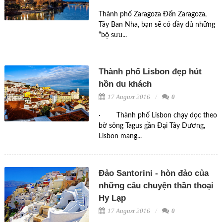
Thành phố Zaragoza Đến Zaragoza,
Tây Ban Nha, bạn sẽ có đầy đủ những
“bộ sưu...
Thành phố Lisbon đẹp hút
hồn du khách
17 August 2016
0
· Thành phố Lisbon chạy dọc theo
bờ sông Tagus gần Đại Tây Dương,
Lisbon mang...
Đảo Santorini - hòn đảo của
những câu chuyện thần thoại
Hy Lạp
17 August 2016
0