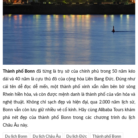
Thành phố Bonn
đã từng là trụ sở của chính phủ trong 50 năm kéo
dài và 40 năm là cựu thủ đô của cộng hòa Liên Bang Đức. Đúng như
cái tên dễ đọc dễ mến, một thành phố xinh xắn nằm bên bờ sông
Rhein hiền hòa, và còn được mệnh danh là thành phố của văn hóa và
nghệ thuật. Không chỉ sạch đẹp và hiện đại, qua 2.000 năm lịch sử,
Bonn vẫn còn lưu giữ nhiều vẻ cổ kính. Hãy cùng Alibaba Tours khám
phá nét đẹp của thành phố Bonn trong các chương trình du lịch
Châu Âu này.
Du lịch Bonn
Du lịch Châu Âu
Du lịch Đức
Thành phố Bonn