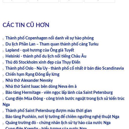
CÁC TIN CŨ HƠN
Thành phố Copenhagen nổi danh về sự hào phóng
Du lịch Phần Lan – Tham quan thành phố cảng Turku
Lapland - quê hương của Ông già Tuyết
Helsinki - thành phố du lịch nổi tiếng Châu Âu
Thủ đô Stockholm xinh đẹp của Thụy Điển
Thành phố Oslo - Na Uy - thành phố cổ nhất ở bán đảo Scandinavia
Chiến hạm Rạng Đông lẫy lừng
Nhà thờ Alexander Nevsky
Nhà thờ Saint Isaac bên dòng Neva êm ả
Bảo tàng Hermitage - viên ngọc lấp lánh của Saint Petersburg
Cung điện Mùa Đông - công trình bước ngoặt trong lịch sử kiến trúc
Nga
Thành phố Saint Petersburg đượm màu thời gian
Bảo tàng Pushkin, nơi lý tưởng để chiêm ngưỡng nghệ thuật Nga
Quảng trường đỏ - chứng nhân lịch sử tự hào của nước Nga