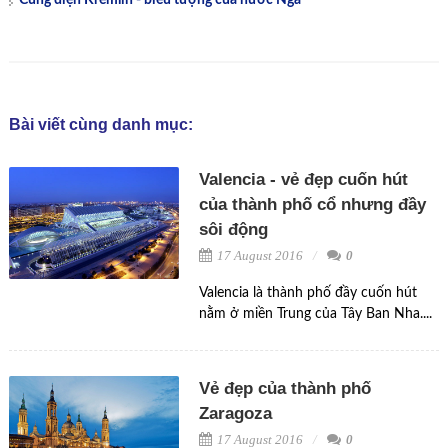
Cung điện Kremlin - biểu tượng của nước Nga
Bài viết cùng danh mục:
Valencia - vẻ đẹp cuốn hút
của thành phố cổ nhưng đầy
sôi động
17 August 2016
0
Valencia là thành phố đầy cuốn hút
nằm ở miền Trung của Tây Ban Nha....
Vẻ đẹp của thành phố
Zaragoza
17 August 2016
0