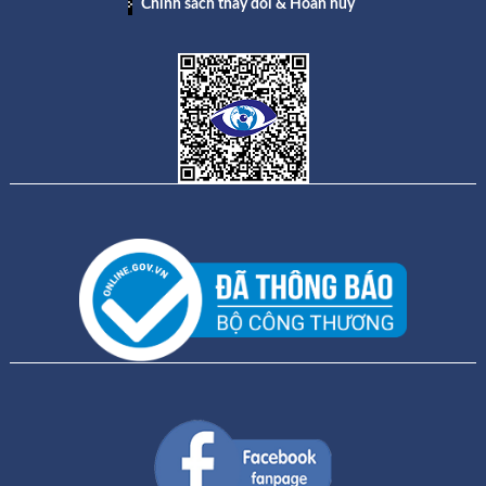
Chính sách thay đổi & Hoàn hủy