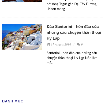
bờ sông Tagus gần Đại Tây Dương,
Lisbon mang...
Đảo Santorini - hòn đảo của
những câu chuyện thần thoại
Hy Lạp
17 August 2016
0
Santorini - hòn đảo của những câu
chuyện thần thoại Hy Lạp luôn làm
mê...
DANH MỤC