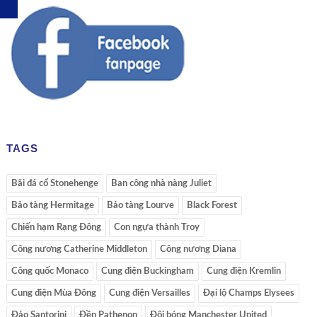
TAGS
Bãi đá cổ Stonehenge
Ban công nhà nàng Juliet
Bảo tàng Hermitage
Bảo tàng Lourve
Black Forest
Chiến hạm Rạng Đông
Con ngựa thành Troy
Công nương Catherine Middleton
Công nương Diana
Công quốc Monaco
Cung điện Buckingham
Cung điện Kremlin
Cung điện Mùa Đông
Cung điện Versailles
Đại lộ Champs Elysees
Đảo Santorini
Đền Pathenon
Đội bóng Manchester United