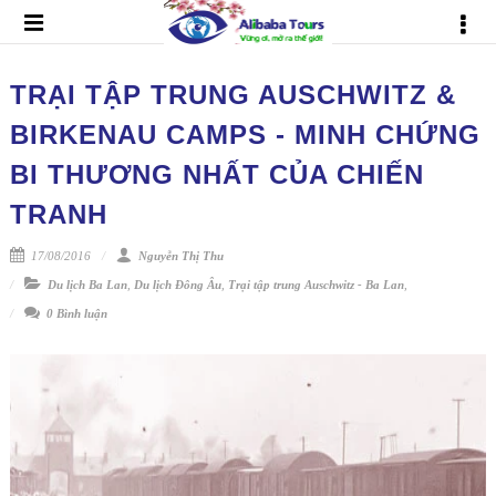
TRẠI TẬP TRUNG AUSCHWITZ &
BIRKENAU CAMPS - MINH CHỨNG
BI THƯƠNG NHẤT CỦA CHIẾN
TRANH
17/08/2016
Nguyễn Thị Thu
Du lịch Ba Lan
,
Du lịch Đông Âu
,
Trại tập trung Auschwitz - Ba Lan
,
0 Bình luận