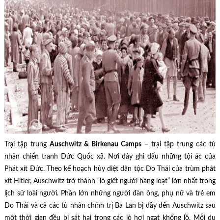
Trại tập trung
Auschwitz & Birkenau Camps
– trại tập trung các tù
nhân chiến tranh Đức Quốc xã. Nơi đây ghi dấu những tội ác của
Phát xít Đức. Theo kế hoạch hủy diệt dân tộc Do Thái của trùm phát
xít Hitler, Auschwitz trở thành “lò giết người hàng loạt” lớn nhất trong
lịch sử loài người. Phần lớn những người đàn ông, phụ nữ và trẻ em
Do Thái và cả các tù nhân chính trị Ba Lan bị đầy đến Auschwitz sau
một thời gian đều bị sát hại trong các lò hơi ngạt khổng lồ. Mỗi du