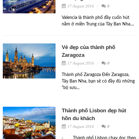
17 August 2016
0
Valencia là thành phố đầy cuốn hút
nằm ở miền Trung của Tây Ban Nha....
Vẻ đẹp của thành phố
Zaragoza
17 August 2016
0
Thành phố Zaragoza Đến Zaragoza,
Tây Ban Nha, bạn sẽ có đầy đủ những
“bộ sưu...
Thành phố Lisbon đẹp hút
hồn du khách
17 August 2016
0
· Thành phố Lisbon chạy dọc theo