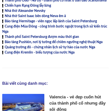
Thành phố Oslo - Na Uy - thành phố cổ nhất ở bán đảo Scandinavia
Chiến hạm Rạng Đông lẫy lừng
Nhà thờ Alexander Nevsky
Nhà thờ Saint Isaac bên dòng Neva êm ả
Bảo tàng Hermitage - viên ngọc lấp lánh của Saint Petersburg
Cung điện Mùa Đông - công trình bước ngoặt trong lịch sử kiến trúc
Nga
Thành phố Saint Petersburg đượm màu thời gian
Bảo tàng Pushkin, nơi lý tưởng để chiêm ngưỡng nghệ thuật Nga
Quảng trường đỏ - chứng nhân lịch sử tự hào của nước Nga
Cung điện Kremlin - biểu tượng của nước Nga
Bài viết cùng danh mục:
Valencia - vẻ đẹp cuốn hút
của thành phố cổ nhưng đầy
sôi động