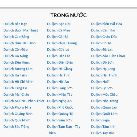
TRONG NƯỚC
Du lịch Bắc Kạn
Du lịch Bạc Liêu
Du lịch biển Hải Hòa
Du lịch Buôn Ma Thuật
Du lịch Cà Mau
Du lịch Cần Thơ
Du lịch Cao Bằng
Du lịch Cát Bà
Du lịch Châu Đốc
Du lịch chùa Bái Đính
Du lịch chùa Hương
Du lịch Cô Tô
Du lịch Côn Đảo
Du lịch Cửa Lò
Du lịch Đà Lạt
Du lịch Đà Nẵng
Du lịch Đắc Lắc
Du lịch đảo Tuần Châu
Du lịch Đền Hùng
Du lịch Điện Biên
Du lịch Đồ Sơn
Du lịch Đường Lâm
Du lịch Hà Giang
Du lịch Hạ Long
Du lịch Hà Tiên
Du lịch Hà Tĩnh
Du lịch Hải Thịnh
Du lịch Hồ Chí Minh
Du lịch Hội An
Du lịch Huế
Du lịch Lăng Cô
Du lịch Lạng Sơn
Du lịch Lý Sơn
Du lịch Mai Châu
Du lịch Miền Tây
Du lịch Mộc Châu
Du lịch Mũi Né- Phan Thiết
Du lịch Nghệ An
Du lịch Nha Trang
Du lịch Phong Nha
Du lịch Phú Quốc
Du lịch Quan Lạn
Du lịch Quảng Bình
Du lịch Quảng Trị
Du lịch Quất Lâm
Du lịch Quy Nhơn
Du lịch Sầm Sơn
Du lịch Sapa
Du lịch Sóc Trăng
Du lịch Tam Đảo - Tây
Du lịch Tâm linh
Thiên
Du lịch Tây Bắc